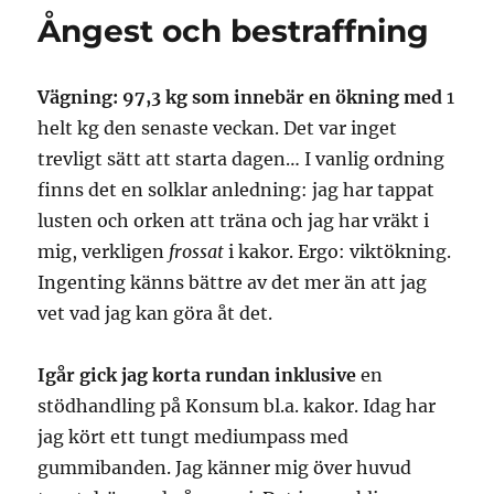
Ångest och bestraffning
Vägning: 97,3 kg som innebär en ökning med
1
helt kg den senaste veckan. Det var inget
trevligt sätt att starta dagen… I vanlig ordning
finns det en solklar anledning: jag har tappat
lusten och orken att träna och jag har vräkt i
mig, verkligen
frossat
i kakor. Ergo: viktökning.
Ingenting känns bättre av det mer än att jag
vet vad jag kan göra åt det.
Igår gick jag korta rundan inklusive
en
stödhandling på Konsum bl.a. kakor. Idag har
jag kört ett tungt mediumpass med
gummibanden. Jag känner mig över huvud