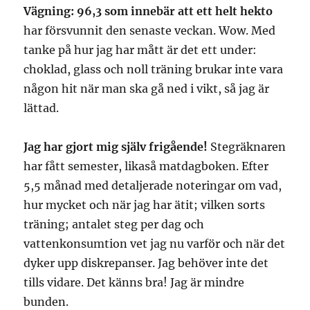
Vägning: 96,3 som innebär att ett helt hekto
har försvunnit den senaste veckan. Wow. Med
tanke på hur jag har mått är det ett under:
choklad, glass och noll träning brukar inte vara
någon hit när man ska gå ned i vikt, så jag är
lättad.
Jag har gjort mig själv frigående!
Stegräknaren
har fått semester, likaså matdagboken. Efter
5,5 månad med detaljerade noteringar om vad,
hur mycket och när jag har ätit; vilken sorts
träning; antalet steg per dag och
vattenkonsumtion vet jag nu varför och när det
dyker upp diskrepanser. Jag behöver inte det
tills vidare. Det känns bra! Jag är mindre
bunden.