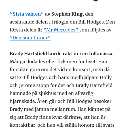
”Sista vakten”
av Stephen King
, den
avslutande delen i trilogin om Bill Hodges. Den
första delen är
”Mr Mercedes”
som följdes av
”Den som finner”
.
Brady Hartsfield körde rakt in i en folkmassa.
Många dödades eller fick men för livet. Han
försökte göra om det vid en konsert, men då
satte Bill Hodges och hans medhjälpare Holly
och Jerome stopp för det och Brady Hartsfield
hamnade på sjukhus med en allvarlig
hjärnskada. Åren går och Bill Hodges besöker
Brady med jämna mellanrum. Han känner på
sig att Brady finns kvar därinne, att han är
kontaktbar och han vill ställa honom till svars