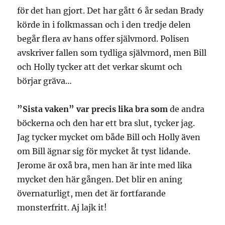
för det han gjort. Det har gått 6 år sedan Brady
körde in i folkmassan och i den tredje delen
begår flera av hans offer självmord. Polisen
avskriver fallen som tydliga självmord, men Bill
och Holly tycker att det verkar skumt och
börjar gräva…
”Sista vaken” var precis lika bra som
de andra
böckerna och den har ett bra slut, tycker jag.
Jag tycker mycket om både Bill och Holly även
om Bill ägnar sig för mycket åt tyst lidande.
Jerome är oxå bra, men han är inte med lika
mycket den här gången. Det blir en aning
övernaturligt, men det är fortfarande
monsterfritt. Aj lajk it!