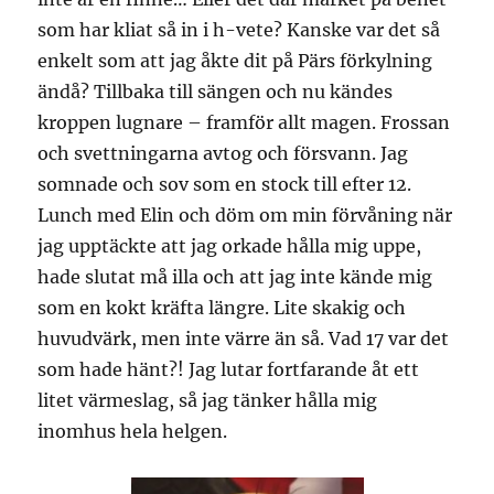
som har kliat så in i h-vete? Kanske var det så
enkelt som att jag åkte dit på Pärs förkylning
ändå? Tillbaka till sängen och nu kändes
kroppen lugnare – framför allt magen. Frossan
och svettningarna avtog och försvann. Jag
somnade och sov som en stock till efter 12.
Lunch med Elin och döm om min förvåning när
jag upptäckte att jag orkade hålla mig uppe,
hade slutat må illa och att jag inte kände mig
som en kokt kräfta längre. Lite skakig och
huvudvärk, men inte värre än så. Vad 17 var det
som hade hänt?! Jag lutar fortfarande åt ett
litet värmeslag, så jag tänker hålla mig
inomhus hela helgen.