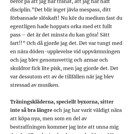
beror på att jag har tränat, att jag har haft
disciplin.”Det blir inget jävla mespass, ditt
förbannade slöskaft! Nu kör du medium fast du
egentligen hade hoppats orka med ett fullt
pass – det är det minsta du kan göra! Sätt
fart!!” Och då gjorde jag det. Det var tungt med
en nära döden-upplevelse vid uppvärmningen
och jag blev genomsvettig och armar och
skuldror fick lite pisk, men jag gjorde det. Det
var dessutom ett av de tillfällen när jag blev
stressad av musiken.
Träningskläderna, speciellt byxorna, sitter
inte så bra längre
och jag har varit väldigt nära
att köpa nya, men som en del av
bestraffningen kommer jag inte att unna mig