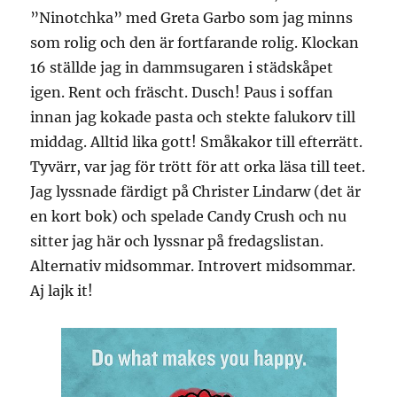
”Ninotchka” med Greta Garbo som jag minns
som rolig och den är fortfarande rolig. Klockan
16 ställde jag in dammsugaren i städskåpet
igen. Rent och fräscht. Dusch! Paus i soffan
innan jag kokade pasta och stekte falukorv till
middag. Alltid lika gott! Småkakor till efterrätt.
Tyvärr, var jag för trött för att orka läsa till teet.
Jag lyssnade färdigt på Christer Lindarw (det är
en kort bok) och spelade Candy Crush och nu
sitter jag här och lyssnar på fredagslistan.
Alternativ midsommar. Introvert midsommar.
Aj lajk it!