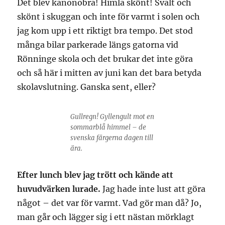
Det blev kanonobra! Himla skönt! Svalt och
skönt i skuggan och inte för varmt i solen och
jag kom upp i ett riktigt bra tempo. Det stod
många bilar parkerade längs gatorna vid
Rönninge skola och det brukar det inte göra
och så här i mitten av juni kan det bara betyda
skolavslutning. Ganska sent, eller?
Gullregn! Gyllengult mot en
sommarblå himmel – de
svenska färgerna dagen till
ära.
Efter lunch blev jag trött och kände att
huvudvärken lurade.
Jag hade inte lust att göra
något – det var för varmt. Vad gör man då? Jo,
man går och lägger sig i ett nästan mörklagt