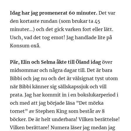
Idag har jag promenerat 60 minuter.
Det var
den kortaste rundan (som brukar ta 45
minuter…) och det gick varken fort eller lätt.
Usch, vad det tog emot! Jag handlade lite på
Konsum oxå.
Pär, Elin och Selma åkte till Öland idag
över
midsommar och några dagar till. Det är bara
Bibbi och jag nu och det är välsignat tyst utom
när Bibbi känner sig sällskapssjuk och vill
prata. Jag har kommit in i en bokslukarperiod i
och med att jag började läsa ”Det mörka
tornet” av Stephen King som består av 8
böcker. De är helt underbara! Vilken berättelse!
Vilken berättare! Numera läser jag medan jag