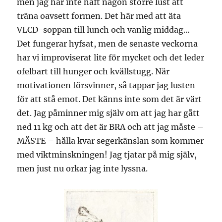
men jag har inte haft någon större lust att
träna oavsett formen. Det här med att äta
VLCD-soppan till lunch och vanlig middag…
Det fungerar hyfsat, men de senaste veckorna
har vi improviserat lite för mycket och det leder
ofelbart till hunger och kvällstugg. När
motivationen försvinner, så tappar jag lusten
för att stå emot. Det känns inte som det är värt
det. Jag påminner mig själv om att jag har gått
ned 11 kg och att det är BRA och att jag måste –
MÅSTE – hålla kvar segerkänslan som kommer
med viktminskningen! Jag tjatar på mig själv,
men just nu orkar jag inte lyssna.