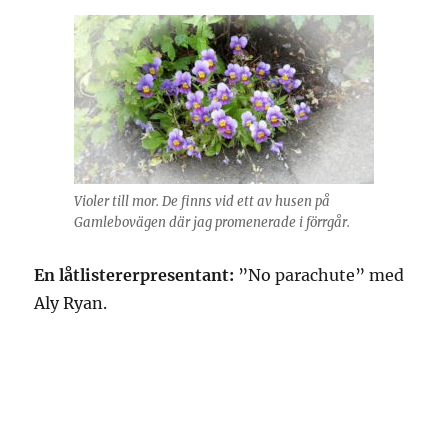
Violer till mor. De finns vid ett av husen på
Gamlebovägen där jag promenerade i förrgår.
En låtlistererpresentant:
”No parachute” med
Aly Ryan.