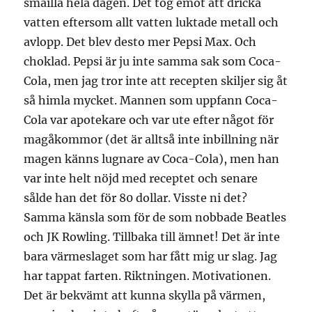
småilla hela dagen. Det tog emot att dricka
vatten eftersom allt vatten luktade metall och
avlopp. Det blev desto mer Pepsi Max. Och
choklad. Pepsi är ju inte samma sak som Coca-
Cola, men jag tror inte att recepten skiljer sig åt
så himla mycket. Mannen som uppfann Coca-
Cola var apotekare och var ute efter något för
magåkommor (det är alltså inte inbillning när
magen känns lugnare av Coca-Cola), men han
var inte helt nöjd med receptet och senare
sålde han det för 80 dollar. Visste ni det?
Samma känsla som för de som nobbade Beatles
och JK Rowling. Tillbaka till ämnet! Det är inte
bara värmeslaget som har fått mig ur slag. Jag
har tappat farten. Riktningen. Motivationen.
Det är bekvämt att kunna skylla på värmen,