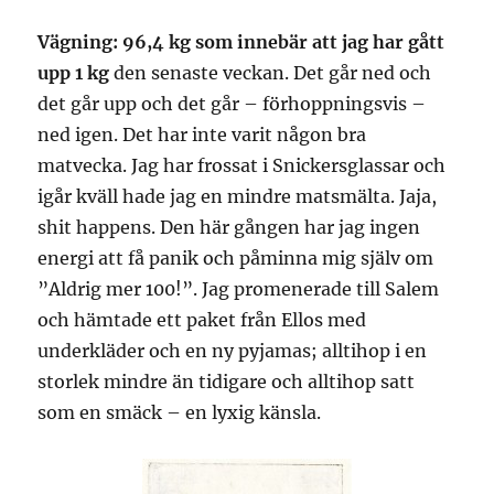
Vägning: 96,4 kg som innebär att jag har gått
upp 1 kg
den senaste veckan. Det går ned och
det går upp och det går – förhoppningsvis –
ned igen. Det har inte varit någon bra
matvecka. Jag har frossat i Snickersglassar och
igår kväll hade jag en mindre matsmälta. Jaja,
shit happens. Den här gången har jag ingen
energi att få panik och påminna mig själv om
”Aldrig mer 100!”. Jag promenerade till Salem
och hämtade ett paket från Ellos med
underkläder och en ny pyjamas; alltihop i en
storlek mindre än tidigare och alltihop satt
som en smäck – en lyxig känsla.