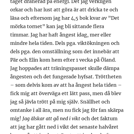
taget dränerad på energi. Det jag verkligen
orkar och har lust att göra är att dricka te och
läsa och eftersom jag har 4,5 bok kvar av ”Det
mörka tornet” kan jag bli sittande flera
timmar. Jag har haft ångest idag, mer eller
mindre hela tiden. Dels pga. viktökningen och
dels pga. den omställning som det innebär att
Pär och Elin kom hem efter 1 vecka på Öland.
Jag hoppades att träningspasset skulle dämpa
ångesten och det fungerade hyfsat. Tröttheten
– som delvis kom av att ha ångest hela tiden –
fick mig att överväga ett lätt pass, men då blev
jag så jävla trött på mig själv. Snällhet och
omtanke i all ära, men nu fick jag för fan skärpa
mig!
Jag älskar att gå ned i vikt
och det faktum
att jag har gått ned i vikt det senaste halvåret