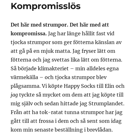
Kompromisslös
Det här med strumpor. Det här med att
kompromissa.
Jag har länge hållit fast vid
tjocka strumpor som ger fötterna känslan av
att gå på en mjuk matta. Jag fryser lätt om
fötterna och jag svettas lika lätt om fötterna.
Så började klimakteriet – min alldeles egna
värmekälla – och tjocka strumpor blev
plågsamma. Vi köpte Happy Socks till Elin och
jag
tyckte så mycket om dem att jag köpte till
mig själv och sedan hittade jag Strumplandet.
Från att ha tok-ratat tunna strumpor har jag
gått till att frossa i dem och så sent som idag
kom min senaste beställning i brevlådan.