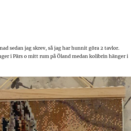
nad sedan jag skrev, så jag har hunnit göra 2 tavlor.
ger i Pärs o mitt rum på Öland medan kolibrin hänger i