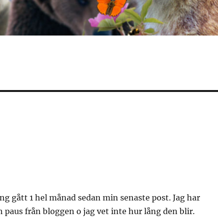
ng gått 1 hel månad sedan min senaste post. Jag har
 paus från bloggen o jag vet inte hur lång den blir.