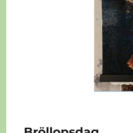
Bröllopsdag