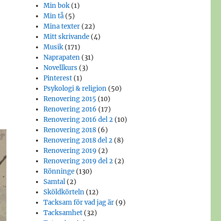
Min bok
(1)
Min tå
(5)
Mina texter
(22)
Mitt skrivande
(4)
Musik
(171)
Naprapaten
(31)
Novellkurs
(3)
Pinterest
(1)
Psykologi & religion
(50)
Renovering 2015
(10)
Renovering 2016
(17)
Renovering 2016 del 2
(10)
Renovering 2018
(6)
Renovering 2018 del 2
(8)
Renovering 2019
(2)
Renovering 2019 del 2
(2)
Rönninge
(130)
Samtal
(2)
Sköldkörteln
(12)
Tacksam för vad jag är
(9)
Tacksamhet
(32)