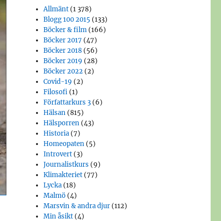
Allmänt
(1 378)
Blogg 100 2015
(133)
Böcker & film
(166)
Böcker 2017
(47)
Böcker 2018
(56)
Böcker 2019
(28)
Böcker 2022
(2)
Covid-19
(2)
Filosofi
(1)
Författarkurs 3
(6)
Hälsan
(815)
Hälsporren
(43)
Historia
(7)
Homeopaten
(5)
Introvert
(3)
Journalistkurs
(9)
Klimakteriet
(77)
Lycka
(18)
Malmö
(4)
Marsvin & andra djur
(112)
Min åsikt
(4)