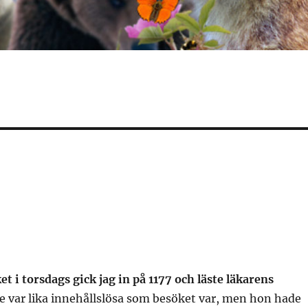
et i torsdags gick jag in på 1177 och läste läkarens
e var lika innehållslösa som besöket var, men hon hade