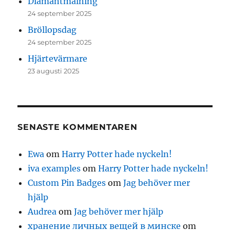
Diamantmålning
24 september 2025
Bröllopsdag
24 september 2025
Hjärtevärmare
23 augusti 2025
SENASTE KOMMENTAREN
Ewa
om
Harry Potter hade nyckeln!
iva examples
om
Harry Potter hade nyckeln!
Custom Pin Badges
om
Jag behöver mer
hjälp
Audrea
om
Jag behöver mer hjälp
хранение личных вещей в минске
om