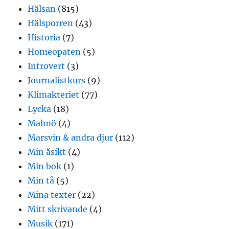
Hälsan
(815)
Hälsporren
(43)
Historia
(7)
Homeopaten
(5)
Introvert
(3)
Journalistkurs
(9)
Klimakteriet
(77)
Lycka
(18)
Malmö
(4)
Marsvin & andra djur
(112)
Min åsikt
(4)
Min bok
(1)
Min tå
(5)
Mina texter
(22)
Mitt skrivande
(4)
Musik
(171)