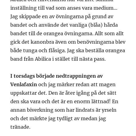
inställning till vad som anses vara medium…
Jag skippade en av övningarna på grund av
bandet och använde det vanliga (blåa) hårda
bandet till de orangea övningarna. Allt som allt
gick det kanonbra även om benövningarna blev
både tunga och flåsiga. Jag ska beställa orangea
band från Abilica i stället till nästa pass.
I torsdags började nedtrappningen av
Venlafaxin
och jag märker redan att magen
uppskattar det. Den är åter igång på det sätt
den ska vara och det är en enorm lättnad! En
annan biverkning som har lindrats är yrseln
och det märkte jag tydligt av medan jag
tränade.