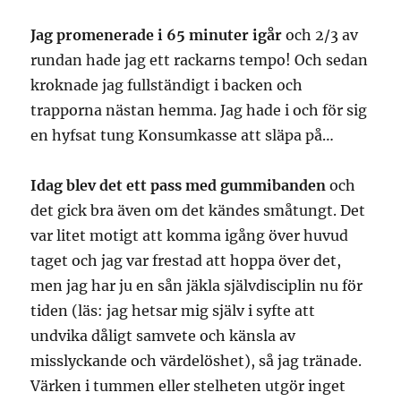
Jag promenerade i 65 minuter igår
och 2/3 av
rundan hade jag ett rackarns tempo! Och sedan
kroknade jag fullständigt i backen och
trapporna nästan hemma. Jag hade i och för sig
en hyfsat tung Konsumkasse att släpa på…
Idag blev det ett pass med gummibanden
och
det gick bra även om det kändes småtungt. Det
var litet motigt att komma igång över huvud
taget och jag var frestad att hoppa över det,
men jag har ju en sån jäkla självdisciplin nu för
tiden (läs: jag hetsar mig själv i syfte att
undvika dåligt samvete och känsla av
misslyckande och värdelöshet), så jag tränade.
Värken i tummen eller stelheten utgör inget