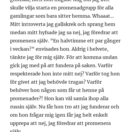
skulle vilja starta en promenadgrupp för alla
gamlingar som bara sitter hemma. Whaaat…
Mitt introverta jag gallskrek och sprang hem
medan mitt hyfsade jag sa nej, jag föredrar att
promenera själv. ”En halvtimme ett par gånger
i veckan?” envisades hon. Aldrig i helvete,
tänkte jag för mig själv. För att komma undan
gick jag med på att fundera på saken. Varför
respekterade hon inte mitt nej? Varför tog hon
för givet att jag behövde trugas? Varför
behöver hon någon som får ut henne på
promenader?! Hon kan väl samla ihop alla
russin själv. Nu får hon tro att jag funderar och
om hon frågar mig igen får jag helt enkelt
upprepa att nej, jag föredrar att promenera
själv.