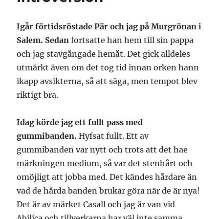
Igår förtidsröstade Pär och jag på Murgrönan i
Salem. Sedan
fortsatte han hem till sin pappa
och jag stavgångade hemåt. Det gick alldeles
utmärkt även om det tog tid innan orken hann
ikapp avsikterna, så att säga, men tempot blev
riktigt bra.
Idag körde jag ett fullt pass med
gummibanden.
Hyfsat fullt. Ett av
gummibanden var nytt och trots att det hae
märkningen medium, så var det stenhårt och
omöjligt att jobba med. Det kändes hårdare än
vad de hårda banden brukar göra när de är nya!
Det är av märket Casall och jag är van vid
Abilica och tillverkarna har väl inte samma