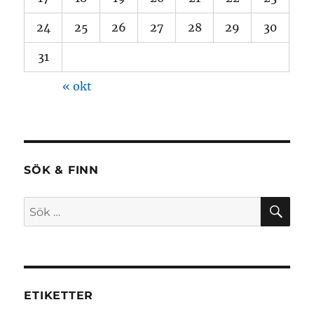
24
25
26
27
28
29
30
31
« okt
SÖK & FINN
SÖ
Sök
efter:
ETIKETTER