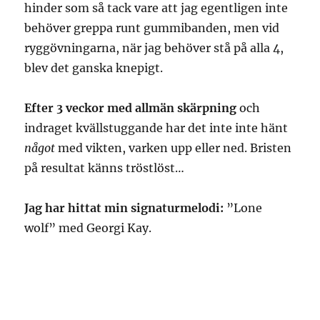
hinder som så tack vare att jag egentligen inte
behöver greppa runt gummibanden, men vid
ryggövningarna, när jag behöver stå på alla 4,
blev det ganska knepigt.
Efter 3 veckor med allmän skärpning
och
indraget kvällstuggande har det inte inte hänt
något
med vikten, varken upp eller ned. Bristen
på resultat känns tröstlöst…
Jag har hittat min signaturmelodi:
”Lone
wolf” med Georgi Kay.