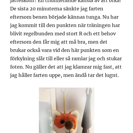
jätteskönt! En triumferande känsla av att orka!
De sista 20 minuterna sänkte jag farten
eftersom benen började kännas tunga. Nu har
jag kommit till den punkten när träningen har
blivit regelbunden med stort R och ett behov
eftersom den får mig att må bra, men det
brukar också vara vid den här punkten som en
förkylning slår till eller så ramlar jag och stukar
foten. Nu gäller det att jag klamrar mig fast, att
jag håller farten uppe, men ändå tar det lugnt.