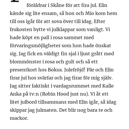
föräldrar i Skåne för att fira jul. Elin
kände sig lite ensam, så hon och Mio kom hem
till oss igår för att sova över till idag. Efter
frukosten bytte vi julklappar som vanligt. Vi
hade köpt en pall i rosa sammet med
förvaringsmöjligheter som hon hade önskat
sig. Jag fick en väldigt fin sjal i ljust grått med
blommönster i rosa och gult och så ett
presentkort hos Bokus. Julefröjd! Pär och Elin
firar jul hos svärfar och jag firar för mig själv.
Jag sitter faktiskt i vardagsrummet med Kalle
Anka på tv:n (Robin Hood just nu). Vi åt ett
litet julbord tillsammans med Elin igår, så idag
skippar jag julmaten. Det blir nog bara te och
mackor.