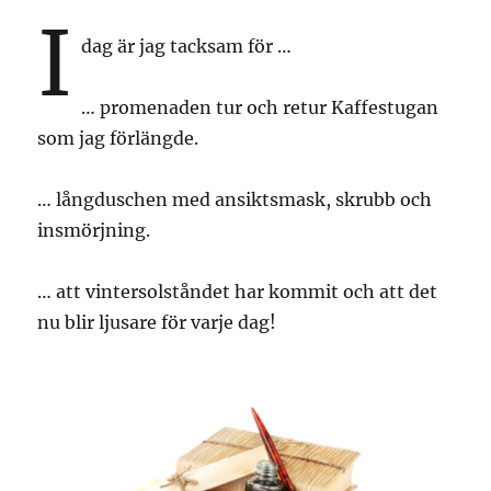
I
dag är jag tacksam för …
… promenaden tur och retur Kaffestugan
som jag förlängde.
… långduschen med ansiktsmask, skrubb och
insmörjning.
… att vintersolståndet har kommit och att det
nu blir ljusare för varje dag!