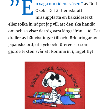
”E
n saga om tidens väsen”
av Ruth
Ozeki. Det är hemskt att
missuppfatta en baksidestext
eller tolka in något jag vill att den ska handla
om och så visar det sig vara långt ifrån … Aj. Det
dräller av hänvisningar till och förklaringar av
japanska ord, uttryck och företeelser som
gjorde texten svår att komma in i; inget flyt.