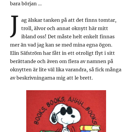
bara början …
J
ag älskar tanken på att det finns tomtar,
troll, älvor och annat oknytt här mitt
ibland oss! Det måste helt enkelt finnas
mer än vad jag kan se med mina egna ögon.
Elin Säfström har fått in ett otroligt flyt i sitt
berättande och även om flera av namnen på
oknytten är lite väl lika varandra, så fick många
av beskrivningarna mig att le brett.