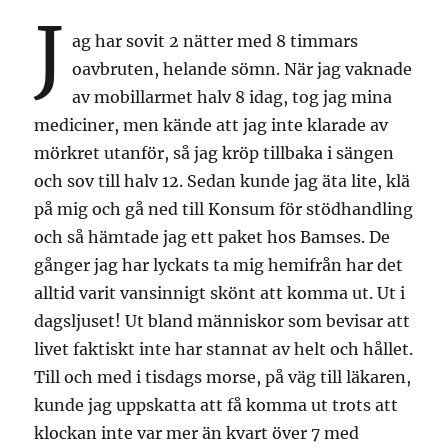
J
ag har sovit 2 nätter med 8 timmars
oavbruten, helande sömn. När jag vaknade
av mobillarmet halv 8 idag, tog jag mina
mediciner, men kände att jag inte klarade av
mörkret utanför, så jag kröp tillbaka i sängen
och sov till halv 12. Sedan kunde jag äta lite, klä
på mig och gå ned till Konsum för stödhandling
och så hämtade jag ett paket hos Bamses. De
gånger jag har lyckats ta mig hemifrån har det
alltid varit vansinnigt skönt att komma ut. Ut i
dagsljuset! Ut bland människor som bevisar att
livet faktiskt inte har stannat av helt och hållet.
Till och med i tisdags morse, på väg till läkaren,
kunde jag uppskatta att få komma ut trots att
klockan inte var mer än kvart över 7 med