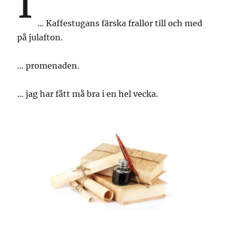
I
… Kaffestugans färska frallor till och med
på julafton.
… promenaden.
… jag har fått må bra i en hel vecka.