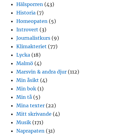
Hälsporren
(43)
Historia
(7)
Homeopaten
(5)
Introvert
(3)
Journalistkurs
(9)
Klimakteriet
(77)
Lycka
(18)
Malmö
(4)
Marsvin & andra djur
(112)
Min åsikt
(4)
Min bok
(1)
Min tå
(5)
Mina texter
(22)
Mitt skrivande
(4)
Musik
(171)
Naprapaten
(31)