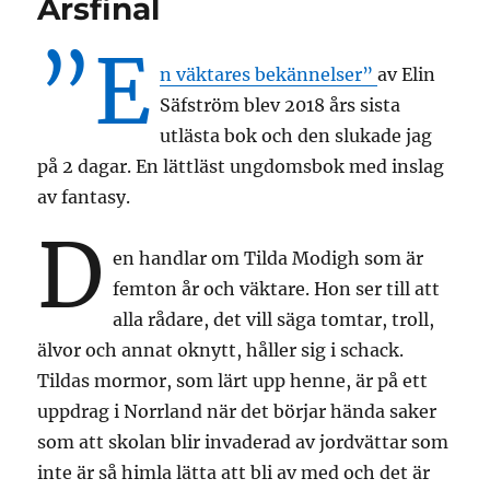
Årsfinal
”E
n väktares bekännelser”
av Elin
Säfström blev 2018 års sista
utlästa bok och den slukade jag
på 2 dagar. En lättläst ungdomsbok med inslag
av fantasy.
D
en handlar om Tilda Modigh som är
femton år och väktare. Hon ser till att
alla rådare, det vill säga tomtar, troll,
älvor och annat oknytt, håller sig i schack.
Tildas mormor, som lärt upp henne, är på ett
uppdrag i Norrland när det börjar hända saker
som att skolan blir invaderad av jordvättar som
inte är så himla lätta att bli av med och det är