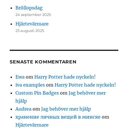
Bröllopsdag
24 september 2025
Hjärtevärmare
23 augusti 2025
SENASTE KOMMENTAREN
Ewa
om
Harry Potter hade nyckeln!
iva examples
om
Harry Potter hade nyckeln!
Custom Pin Badges
om
Jag behöver mer
hjälp
Audrea
om
Jag behöver mer hjälp
хранение личных вещей в минске
om
Hjärtevärmare