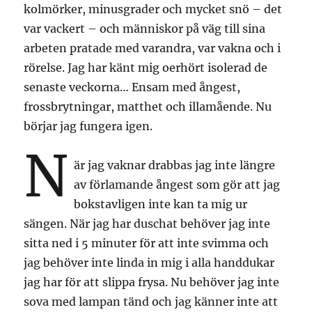
kolmörker, minusgrader och mycket snö – det
var vackert – och människor på väg till sina
arbeten pratade med varandra, var vakna och i
rörelse. Jag har känt mig oerhört isolerad de
senaste veckorna… Ensam med ångest,
frossbrytningar, matthet och illamående. Nu
börjar jag fungera igen.
N
är jag vaknar drabbas jag inte längre
av förlamande ångest som gör att jag
bokstavligen inte kan ta mig ur
sängen. När jag har duschat behöver jag inte
sitta ned i 5 minuter för att inte svimma och
jag behöver inte linda in mig i alla handdukar
jag har för att slippa frysa. Nu behöver jag inte
sova med lampan tänd och jag känner inte att