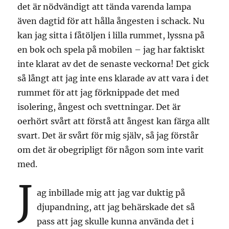
det är nödvändigt att tända varenda lampa
även dagtid för att hålla ångesten i schack. Nu
kan jag sitta i fåtöljen i lilla rummet, lyssna på
en bok och spela på mobilen – jag har faktiskt
inte klarat av det de senaste veckorna! Det gick
så långt att jag inte ens klarade av att vara i det
rummet för att jag förknippade det med
isolering, ångest och svettningar. Det är
oerhört svårt att förstå att ångest kan färga allt
svart. Det är svårt för mig själv, så jag förstår
om det är obegripligt för någon som inte varit
med.
J
ag inbillade mig att jag var duktig på
djupandning, att jag behärskade det så
pass att jag skulle kunna använda det i