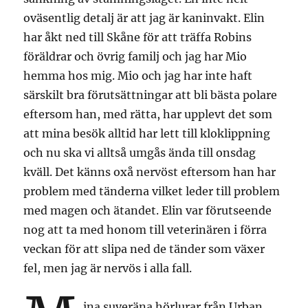
oväsentlig detalj är att jag är kaninvakt. Elin
har åkt ned till Skåne för att träffa Robins
föräldrar och övrig familj och jag har Mio
hemma hos mig. Mio och jag har inte haft
särskilt bra förutsättningar att bli bästa polare
eftersom han, med rätta, har upplevt det som
att mina besök alltid har lett till kloklippning
och nu ska vi alltså umgås ända till onsdag
kväll. Det känns oxå nervöst eftersom han har
problem med tänderna vilket leder till problem
med magen och ätandet. Elin var förutseende
nog att ta med honom till veterinären i förra
veckan för att slipa ned de tänder som växer
fel, men jag är nervös i alla fall.
ina suveräna hörlurar från Urban