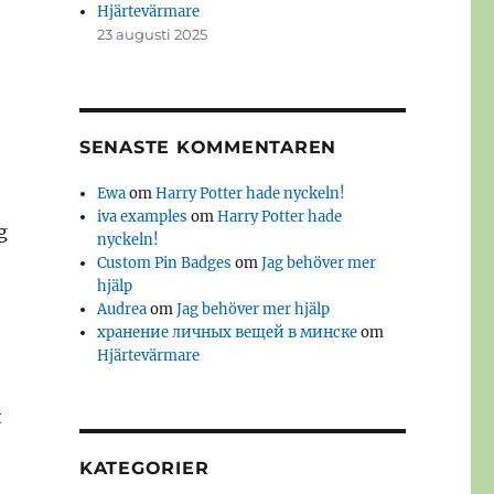
Hjärtevärmare
23 augusti 2025
SENASTE KOMMENTAREN
Ewa
om
Harry Potter hade nyckeln!
iva examples
om
Harry Potter hade
g
nyckeln!
Custom Pin Badges
om
Jag behöver mer
hjälp
Audrea
om
Jag behöver mer hjälp
хранение личных вещей в минске
om
Hjärtevärmare
t
KATEGORIER