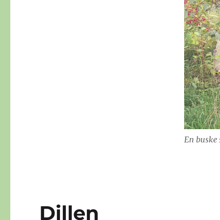
En buske 
Dillen