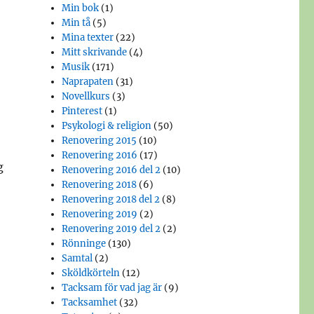
Min bok
(1)
Min tå
(5)
Mina texter
(22)
Mitt skrivande
(4)
Musik
(171)
Naprapaten
(31)
Novellkurs
(3)
Pinterest
(1)
Psykologi & religion
(50)
Renovering 2015
(10)
Renovering 2016
(17)
g
Renovering 2016 del 2
(10)
Renovering 2018
(6)
Renovering 2018 del 2
(8)
Renovering 2019
(2)
Renovering 2019 del 2
(2)
Rönninge
(130)
Samtal
(2)
Sköldkörteln
(12)
Tacksam för vad jag är
(9)
Tacksamhet
(32)