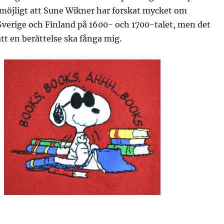
 möjligt att Sune Wikner har forskat mycket om
Sverige och Finland på 1600- och 1700-talet, men det
tt en berättelse ska fånga mig.