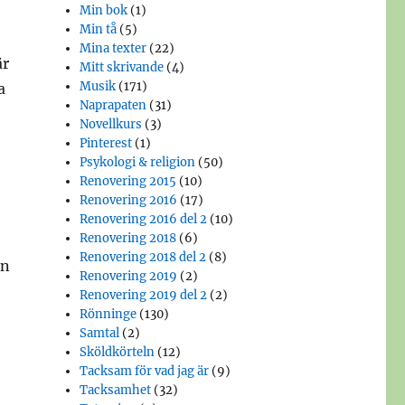
Min bok
(1)
Min tå
(5)
Mina texter
(22)
är
Mitt skrivande
(4)
Musik
(171)
a
Naprapaten
(31)
Novellkurs
(3)
Pinterest
(1)
Psykologi & religion
(50)
Renovering 2015
(10)
Renovering 2016
(17)
Renovering 2016 del 2
(10)
Renovering 2018
(6)
Renovering 2018 del 2
(8)
an
Renovering 2019
(2)
Renovering 2019 del 2
(2)
Rönninge
(130)
Samtal
(2)
Sköldkörteln
(12)
Tacksam för vad jag är
(9)
Tacksamhet
(32)