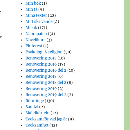
Min bok
(1)
Min tå
(5)
t
Mina texter
(22)
Mitt skrivande
(4)
Musik
(171)
Naprapaten
(31)
e
Novellkurs
(3)
Pinterest
(1)
Psykologi & religion
(50)
Renovering 2015
(10)
Renovering 2016
(17)
Renovering 2016 del 2
(10)
Renovering 2018
(6)
m
Renovering 2018 del 2
(8)
Renovering 2019
(2)
Renovering 2019 del 2
(2)
Rönninge
(130)
Samtal
(2)
Sköldkörteln
(12)
Tacksam för vad jag är
(9)
Tacksamhet
(32)