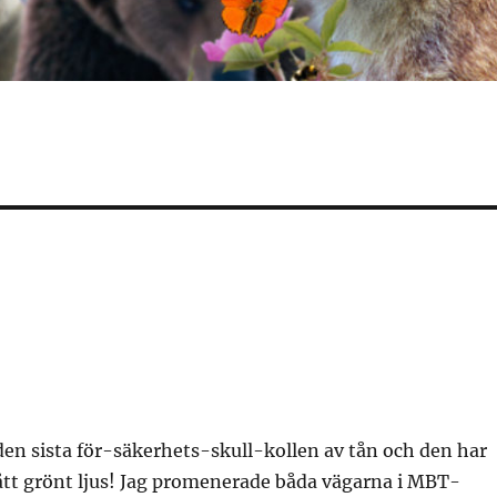
den sista för-säkerhets-skull-kollen av tån och den har
fått grönt ljus! Jag promenerade båda vägarna i MBT-