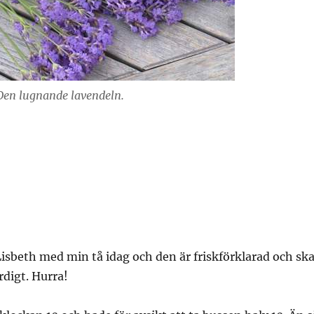
Den lugnande lavendeln.
Lisbeth med min tå idag och den är friskförklarad och sk
rdigt. Hurra!