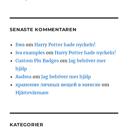
SENASTE KOMMENTAREN
Ewa
om
Harry Potter hade nyckeln!
iva examples
om
Harry Potter hade nyckeln!
Custom Pin Badges
om
Jag behöver mer
hjälp
Audrea
om
Jag behöver mer hjälp
хранение личных вещей в минске
om
Hjärtevärmare
KATEGORIER