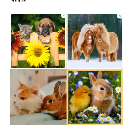
Polare!