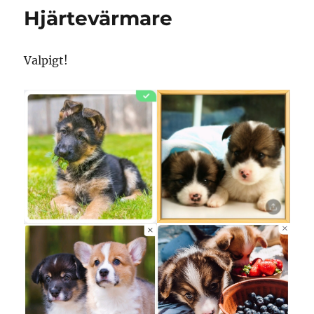
Hjärtevärmare
Valpigt!