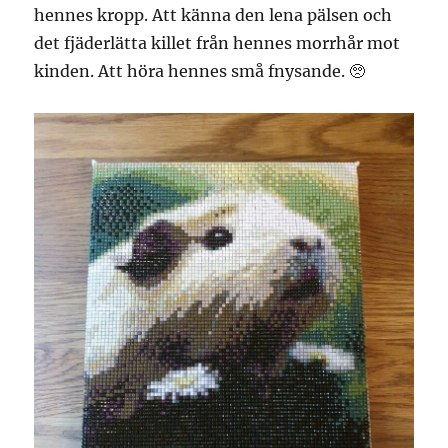
hennes kropp. Att känna den lena pälsen och
det fjäderlätta killet från hennes morrhår mot
kinden. Att höra hennes små fnysande. 🥺