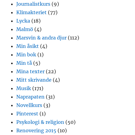
Journalistkurs
(9)
Klimakteriet
(77)
Lycka
(18)
Malmö
(4)
Marsvin & andra djur
(112)
Min åsikt
(4)
Min bok
(1)
Min tå
(5)
Mina texter
(22)
Mitt skrivande
(4)
Musik
(171)
Naprapaten
(31)
Novellkurs
(3)
Pinterest
(1)
Psykologi & religion
(50)
Renovering 2015
(10)