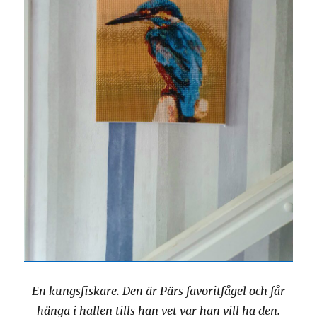
En kungsfiskare. Den är Pärs favoritfågel och får
hänga i hallen tills han vet var han vill ha den.