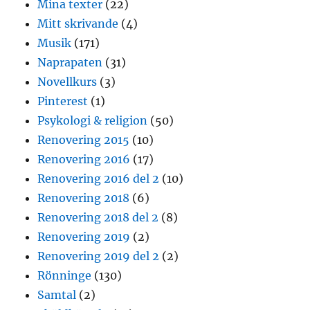
Mina texter
(22)
Mitt skrivande
(4)
Musik
(171)
Naprapaten
(31)
Novellkurs
(3)
Pinterest
(1)
Psykologi & religion
(50)
Renovering 2015
(10)
Renovering 2016
(17)
Renovering 2016 del 2
(10)
Renovering 2018
(6)
Renovering 2018 del 2
(8)
Renovering 2019
(2)
Renovering 2019 del 2
(2)
Rönninge
(130)
Samtal
(2)