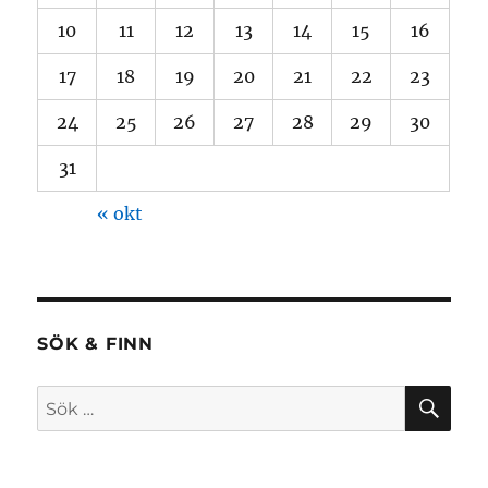
10
11
12
13
14
15
16
17
18
19
20
21
22
23
24
25
26
27
28
29
30
31
« okt
SÖK & FINN
SÖ
Sök
efter: