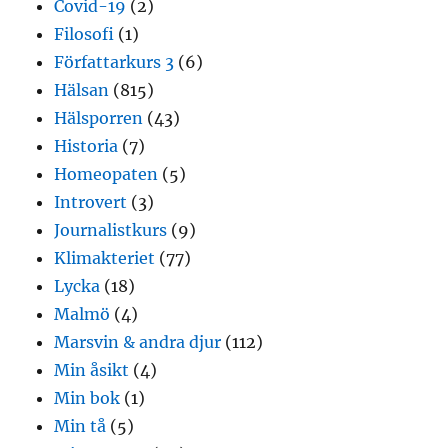
Covid-19
(2)
Filosofi
(1)
Författarkurs 3
(6)
Hälsan
(815)
Hälsporren
(43)
Historia
(7)
Homeopaten
(5)
Introvert
(3)
Journalistkurs
(9)
Klimakteriet
(77)
Lycka
(18)
Malmö
(4)
Marsvin & andra djur
(112)
Min åsikt
(4)
Min bok
(1)
Min tå
(5)