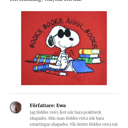
Författare:
Ewa
Jag föddes 1965 året när bara praktverk
skapades. Min man föddes 1962 när bara
smartingar skapades. Vår dotter föddes 1993 när