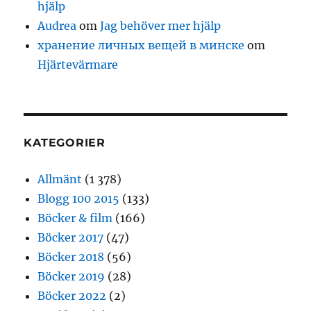
hjälp
Audrea
om
Jag behöver mer hjälp
хранение личных вещей в минске
om
Hjärtevärmare
KATEGORIER
Allmänt
(1 378)
Blogg 100 2015
(133)
Böcker & film
(166)
Böcker 2017
(47)
Böcker 2018
(56)
Böcker 2019
(28)
Böcker 2022
(2)