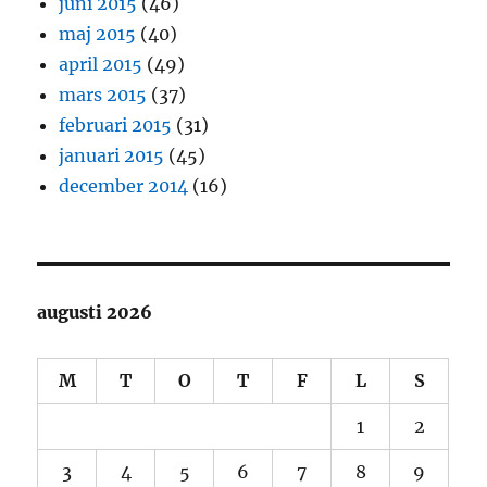
juni 2015
(46)
maj 2015
(40)
april 2015
(49)
mars 2015
(37)
februari 2015
(31)
januari 2015
(45)
december 2014
(16)
augusti 2026
M
T
O
T
F
L
S
1
2
3
4
5
6
7
8
9