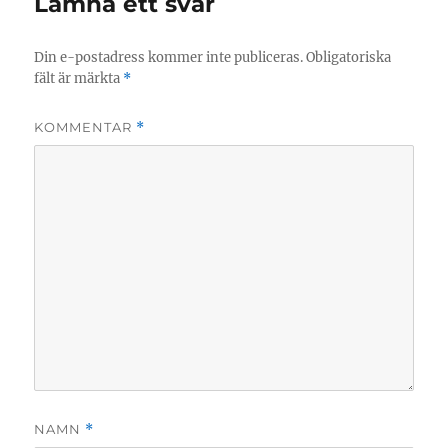
Lämna ett svar
Din e-postadress kommer inte publiceras.
Obligatoriska
fält är märkta
*
KOMMENTAR
*
NAMN
*