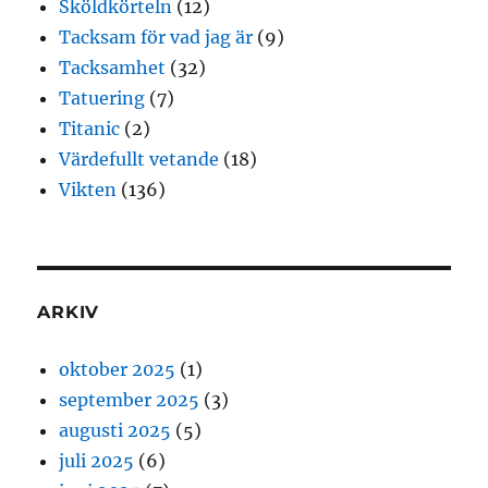
Sköldkörteln
(12)
Tacksam för vad jag är
(9)
Tacksamhet
(32)
Tatuering
(7)
Titanic
(2)
Värdefullt vetande
(18)
Vikten
(136)
ARKIV
oktober 2025
(1)
september 2025
(3)
augusti 2025
(5)
juli 2025
(6)