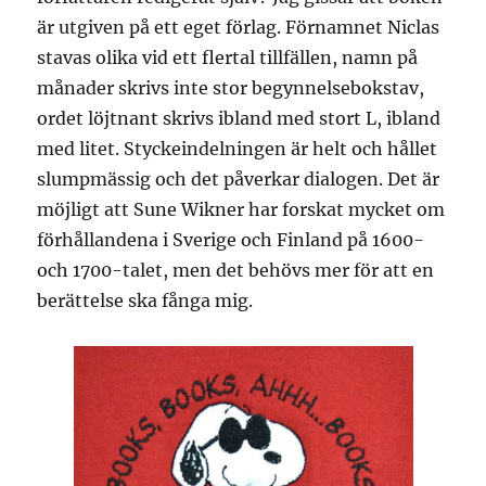
är utgiven på ett eget förlag. Förnamnet Niclas
stavas olika vid ett flertal tillfällen, namn på
månader skrivs inte stor begynnelsebokstav,
ordet löjtnant skrivs ibland med stort L, ibland
med litet. Styckeindelningen är helt och hållet
slumpmässig och det påverkar dialogen. Det är
möjligt att Sune Wikner har forskat mycket om
förhållandena i Sverige och Finland på 1600-
och 1700-talet, men det behövs mer för att en
berättelse ska fånga mig.