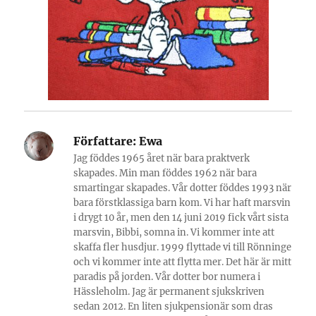
Författare:
Ewa
Jag föddes 1965 året när bara praktverk
skapades. Min man föddes 1962 när bara
smartingar skapades. Vår dotter föddes 1993 när
bara förstklassiga barn kom. Vi har haft marsvin
i drygt 10 år, men den 14 juni 2019 fick vårt sista
marsvin, Bibbi, somna in. Vi kommer inte att
skaffa fler husdjur. 1999 flyttade vi till Rönninge
och vi kommer inte att flytta mer. Det här är mitt
paradis på jorden. Vår dotter bor numera i
Hässleholm. Jag är permanent sjukskriven
sedan 2012. En liten sjukpensionär som dras