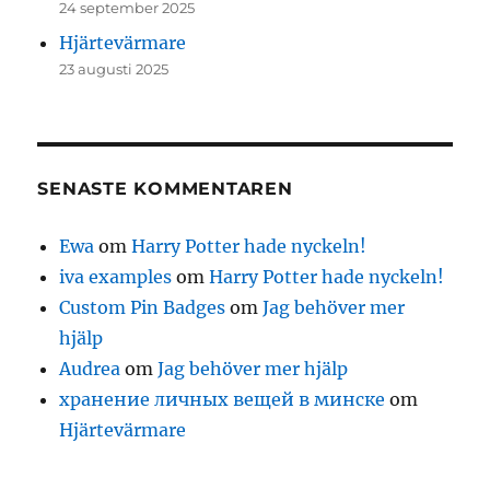
24 september 2025
Hjärtevärmare
23 augusti 2025
SENASTE KOMMENTAREN
Ewa
om
Harry Potter hade nyckeln!
iva examples
om
Harry Potter hade nyckeln!
Custom Pin Badges
om
Jag behöver mer
hjälp
Audrea
om
Jag behöver mer hjälp
хранение личных вещей в минске
om
Hjärtevärmare