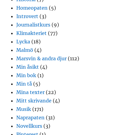
Homeopaten
(5)
Introvert
(3)
Journalistkurs
(9)
Klimakteriet
(77)
Lycka
(18)
Malmö
(4)
Marsvin & andra djur
(112)
Min åsikt
(4)
Min bok
(1)
Min tå
(5)
Mina texter
(22)
Mitt skrivande
(4)
Musik
(171)
Naprapaten
(31)
Novellkurs
(3)
Pinterest
(1)