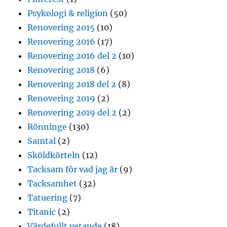
Psykologi & religion
(50)
Renovering 2015
(10)
Renovering 2016
(17)
Renovering 2016 del 2
(10)
Renovering 2018
(6)
Renovering 2018 del 2
(8)
Renovering 2019
(2)
Renovering 2019 del 2
(2)
Rönninge
(130)
Samtal
(2)
Sköldkörteln
(12)
Tacksam för vad jag är
(9)
Tacksamhet
(32)
Tatuering
(7)
Titanic
(2)
Värdefullt vetande
(18)