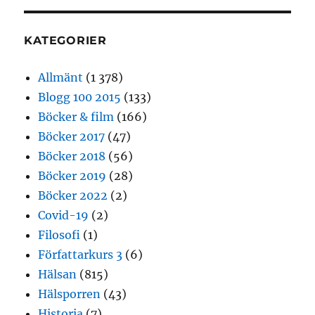
KATEGORIER
Allmänt
(1 378)
Blogg 100 2015
(133)
Böcker & film
(166)
Böcker 2017
(47)
Böcker 2018
(56)
Böcker 2019
(28)
Böcker 2022
(2)
Covid-19
(2)
Filosofi
(1)
Författarkurs 3
(6)
Hälsan
(815)
Hälsporren
(43)
Historia
(7)