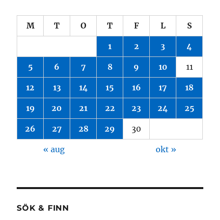
M
T
O
T
F
L
S
1
2
3
4
5
6
7
8
9
10
11
12
13
14
15
16
17
18
19
20
21
22
23
24
25
26
27
28
29
30
« aug
okt »
SÖK & FINN