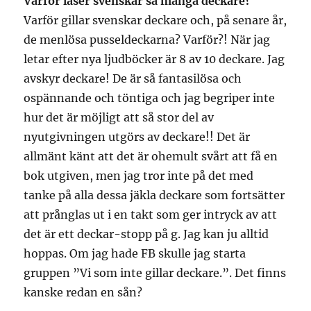
Varför läser svenskar så många deckare?
Varför gillar svenskar deckare och, på senare år,
de menlösa pusseldeckarna? Varför?! När jag
letar efter nya ljudböcker är 8 av 10 deckare. Jag
avskyr deckare! De är så fantasilösa och
ospännande och töntiga och jag begriper inte
hur det är möjligt att så stor del av
nyutgivningen utgörs av deckare!! Det är
allmänt känt att det är ohemult svårt att få en
bok utgiven, men jag tror inte på det med
tanke på alla dessa jäkla deckare som fortsätter
att prånglas ut i en takt som ger intryck av att
det är ett deckar-stopp på g. Jag kan ju alltid
hoppas. Om jag hade FB skulle jag starta
gruppen ”Vi som inte gillar deckare.”. Det finns
kanske redan en sån?