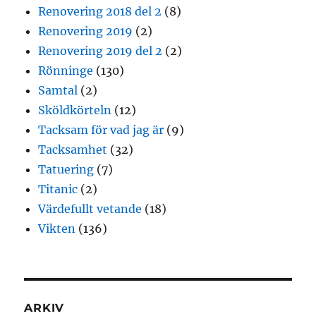
Renovering 2018 del 2
(8)
Renovering 2019
(2)
Renovering 2019 del 2
(2)
Rönninge
(130)
Samtal
(2)
Sköldkörteln
(12)
Tacksam för vad jag är
(9)
Tacksamhet
(32)
Tatuering
(7)
Titanic
(2)
Värdefullt vetande
(18)
Vikten
(136)
ARKIV