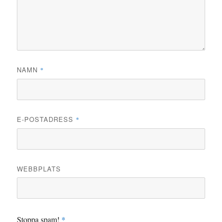
NAMN
*
E-POSTADRESS
*
WEBBPLATS
Stoppa spam!
*