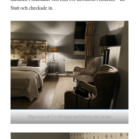
Statt och checkade in.
Högst upp på 5:e våningen med fönster mot torget.