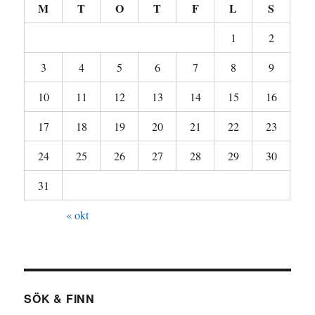
M
T
O
T
F
L
S
1
2
3
4
5
6
7
8
9
10
11
12
13
14
15
16
17
18
19
20
21
22
23
24
25
26
27
28
29
30
31
« okt
SÖK & FINN