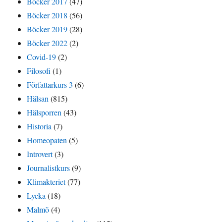
Böcker 2017
(47)
Böcker 2018
(56)
Böcker 2019
(28)
Böcker 2022
(2)
Covid-19
(2)
Filosofi
(1)
Författarkurs 3
(6)
Hälsan
(815)
Hälsporren
(43)
Historia
(7)
Homeopaten
(5)
Introvert
(3)
Journalistkurs
(9)
Klimakteriet
(77)
Lycka
(18)
Malmö
(4)