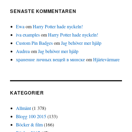
SENASTE KOMMENTAREN
Ewa
om
Harry Potter hade nyckeln!
iva examples
om
Harry Potter hade nyckeln!
Custom Pin Badges
om
Jag behöver mer hjälp
Audrea
om
Jag behöver mer hjälp
хранение личных вещей в минске
om
Hjärtevärmare
KATEGORIER
Allmänt
(1 378)
Blogg 100 2015
(133)
Böcker & film
(166)