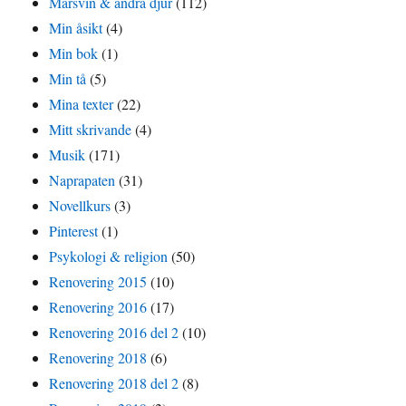
Marsvin & andra djur
(112)
Min åsikt
(4)
Min bok
(1)
Min tå
(5)
Mina texter
(22)
Mitt skrivande
(4)
Musik
(171)
Naprapaten
(31)
Novellkurs
(3)
Pinterest
(1)
Psykologi & religion
(50)
Renovering 2015
(10)
Renovering 2016
(17)
Renovering 2016 del 2
(10)
Renovering 2018
(6)
Renovering 2018 del 2
(8)