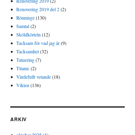
Renovering 2019
(2)
Renovering 2019 del 2
(2)
Rönninge
(130)
Samtal
(2)
Sköldkörteln
(12)
Tacksam för vad jag är
(9)
Tacksamhet
(32)
Tatuering
(7)
Titanic
(2)
Värdefullt vetande
(18)
Vikten
(136)
ARKIV
oktober 2025
(1)