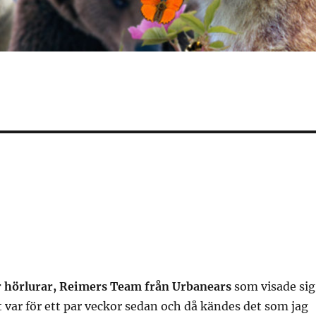
ar hörlurar, Reimers Team från Urbanears
som visade sig
t var för ett par veckor sedan och då kändes det som jag