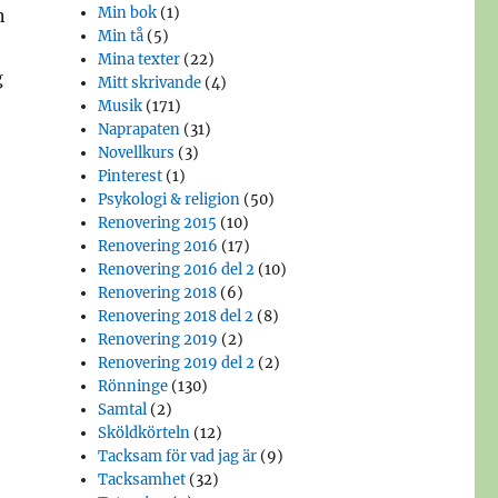
Min bok
(1)
n
Min tå
(5)
Mina texter
(22)
g
Mitt skrivande
(4)
Musik
(171)
Naprapaten
(31)
Novellkurs
(3)
Pinterest
(1)
Psykologi & religion
(50)
Renovering 2015
(10)
Renovering 2016
(17)
Renovering 2016 del 2
(10)
Renovering 2018
(6)
Renovering 2018 del 2
(8)
Renovering 2019
(2)
Renovering 2019 del 2
(2)
Rönninge
(130)
Samtal
(2)
Sköldkörteln
(12)
Tacksam för vad jag är
(9)
Tacksamhet
(32)