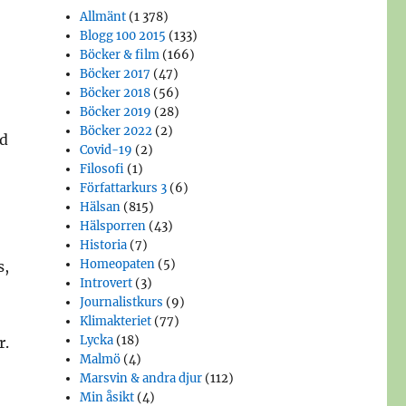
Allmänt
(1 378)
Blogg 100 2015
(133)
Böcker & film
(166)
Böcker 2017
(47)
Böcker 2018
(56)
Böcker 2019
(28)
Böcker 2022
(2)
nd
Covid-19
(2)
Filosofi
(1)
Författarkurs 3
(6)
Hälsan
(815)
Hälsporren
(43)
Historia
(7)
Homeopaten
(5)
s,
Introvert
(3)
Journalistkurs
(9)
Klimakteriet
(77)
Lycka
(18)
r.
Malmö
(4)
Marsvin & andra djur
(112)
Min åsikt
(4)