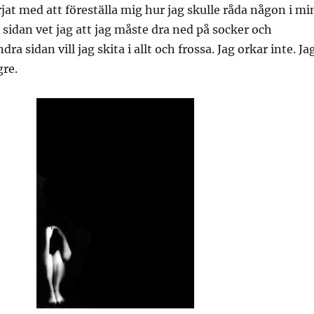
rjat med att föreställa mig hur jag skulle råda någon i mi
a sidan vet jag att jag måste dra ned på socker och
ra sidan vill jag skita i allt och frossa. Jag orkar inte. Ja
gre.