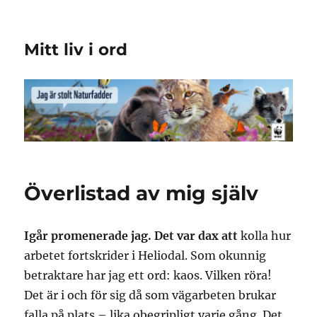
Mitt liv i ord
Överlistad av mig själv
Igår promenerade jag. Det var dax att
kolla hur
arbetet fortskrider i Heliodal. Som okunnig
betraktare har jag ett ord: kaos. Vilken röra!
Det är i och för sig då som vägarbeten brukar
falla på plats – lika obegripligt varje gång. Det