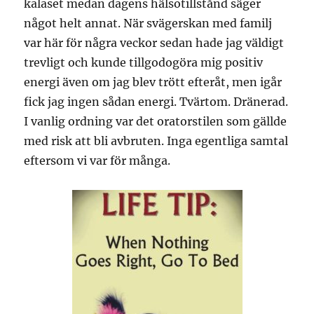
kalaset medan dagens hälsotillstånd säger
något helt annat. När svägerskan med familj
var här för några veckor sedan hade jag väldigt
trevligt och kunde tillgodogöra mig positiv
energi även om jag blev trött efteråt, men igår
fick jag ingen sådan energi. Tvärtom. Dränerad.
I vanlig ordning var det oratorstilen som gällde
med risk att bli avbruten. Inga egentliga samtal
eftersom vi var för många.