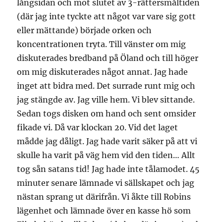
långsidan och mot slutet av 3-rättersmåltiden
(där jag inte tyckte att något var vare sig gott
eller mättande) började orken och
koncentrationen tryta. Till vänster om mig
diskuterades bredband på Öland och till höger
om mig diskuterades något annat. Jag hade
inget att bidra med. Det surrade runt mig och
jag stängde av. Jag ville hem. Vi blev sittande.
Sedan togs disken om hand och sent omsider
fikade vi. Då var klockan 20. Vid det laget
mådde jag dåligt. Jag hade varit säker på att vi
skulle ha varit på väg hem vid den tiden… Allt
tog sån satans tid! Jag hade inte tålamodet. 45
minuter senare lämnade vi sällskapet och jag
nästan sprang ut därifrån. Vi åkte till Robins
lägenhet och lämnade över en kasse hö som