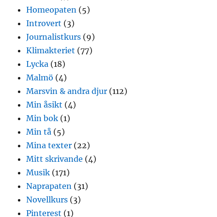
Homeopaten
(5)
Introvert
(3)
Journalistkurs
(9)
Klimakteriet
(77)
Lycka
(18)
Malmö
(4)
Marsvin & andra djur
(112)
Min åsikt
(4)
Min bok
(1)
Min tå
(5)
Mina texter
(22)
Mitt skrivande
(4)
Musik
(171)
Naprapaten
(31)
Novellkurs
(3)
Pinterest
(1)