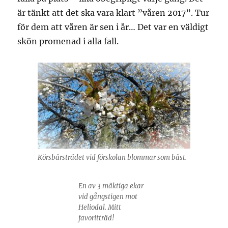
är tänkt att det ska vara klart ”våren 2017”. Tur
för dem att våren är sen i år… Det var en väldigt
skön promenad i alla fall.
Körsbärsträdet vid förskolan blommar som bäst.
En av 3 mäktiga ekar
vid gångstigen mot
Heliodal. Mitt
favoritträd!