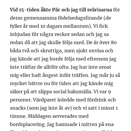
Vid 15-tiden åkte Pär och jag till svärisarna
för
deras gemensamma födelsedagsfirande (de
fyller år med 10 dagars mellanrum). Vi fick
inbjudan för några veckor sedan och jag sa
redan då att jag skulle följa med. De är över 80
båda två och skruttiga, men sjukt envisa och
jag kände att jag borde följa med eftersom jag
inte träffar de alltför ofta. Jag har inte oroat
mig eller haft ångest inför träffen. Jag mår ju så
mycket bättre nu för tiden att jag kände mig
säker på att slippa social baksmälla. Vi var 9
personer. Värdparet inledde med fördrink och
snacks (som jag inte åt av) och vi satt i minst 1
timme. Middagen serverades med
bordsplacering. Jag hamnade i mitten på ena