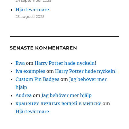
24 september 2025
Hjärtevärmare
23 augusti 2025
SENASTE KOMMENTAREN
Ewa
om
Harry Potter hade nyckeln!
iva examples
om
Harry Potter hade nyckeln!
Custom Pin Badges
om
Jag behöver mer
hjälp
Audrea
om
Jag behöver mer hjälp
хранение личных вещей в минске
om
Hjärtevärmare