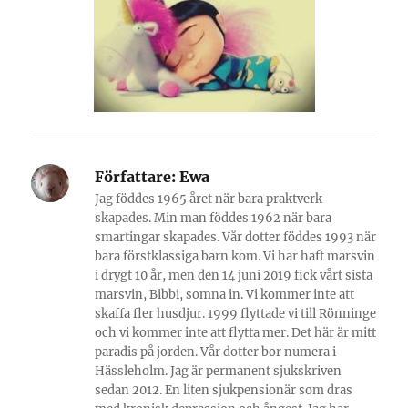
Författare:
Ewa
Jag föddes 1965 året när bara praktverk
skapades. Min man föddes 1962 när bara
smartingar skapades. Vår dotter föddes 1993 när
bara förstklassiga barn kom. Vi har haft marsvin
i drygt 10 år, men den 14 juni 2019 fick vårt sista
marsvin, Bibbi, somna in. Vi kommer inte att
skaffa fler husdjur. 1999 flyttade vi till Rönninge
och vi kommer inte att flytta mer. Det här är mitt
paradis på jorden. Vår dotter bor numera i
Hässleholm. Jag är permanent sjukskriven
sedan 2012. En liten sjukpensionär som dras