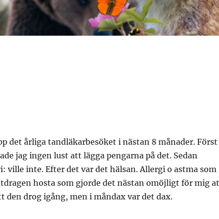
upp det årliga tandläkarbesöket i nästan 8 månader. Först
 hade jag ingen lust att lägga pengarna på det. Sedan
i: ville inte. Efter det var det hälsan. Allergi o astma som
utdragen hosta som gjorde det nästan omöjligt för mig at
tt den drog igång, men i måndax var det dax.