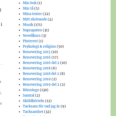
Min bok
(1)
Min tå
(5)
)
Mina texter
(22)
Mitt skrivande
(4)
 i
Musik
(171)
Naprapaten
(31)
Novellkurs
(3)
Pinterest
(1)
Psykologi & religion
(50)
Renovering 2015
(10)
Renovering 2016
(17)
Renovering 2016 del 2
(10)
Renovering 2018
(6)
Renovering 2018 del 2
(8)
Renovering 2019
(2)
a
Renovering 2019 del 2
(2)
i
Rönninge
(130)
,
Samtal
(2)
Sköldkörteln
(12)
or
Tacksam för vad jag är
(9)
Tacksamhet
(32)