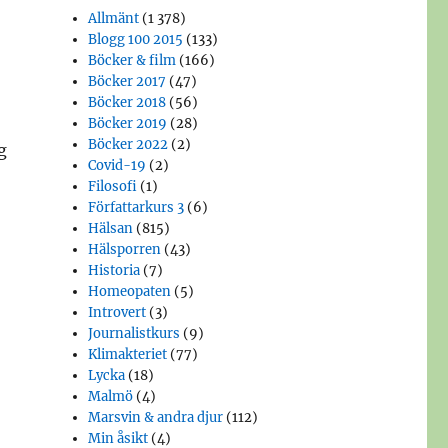
Allmänt
(1 378)
Blogg 100 2015
(133)
Böcker & film
(166)
Böcker 2017
(47)
Böcker 2018
(56)
Böcker 2019
(28)
Böcker 2022
(2)
g
Covid-19
(2)
Filosofi
(1)
o
Författarkurs 3
(6)
Hälsan
(815)
Hälsporren
(43)
Historia
(7)
Homeopaten
(5)
Introvert
(3)
Journalistkurs
(9)
Klimakteriet
(77)
Lycka
(18)
Malmö
(4)
Marsvin & andra djur
(112)
Min åsikt
(4)