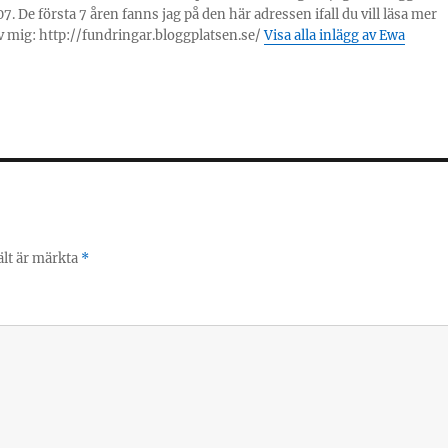
7. De första 7 åren fanns jag på den här adressen ifall du vill läsa mer
 mig: http://fundringar.bloggplatsen.se/
Visa alla inlägg av Ewa
ält är märkta
*