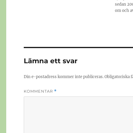
sedan 200
om och av
Lämna ett svar
Din e-postadress kommer inte publiceras.
Obligatoriska f
KOMMENTAR
*