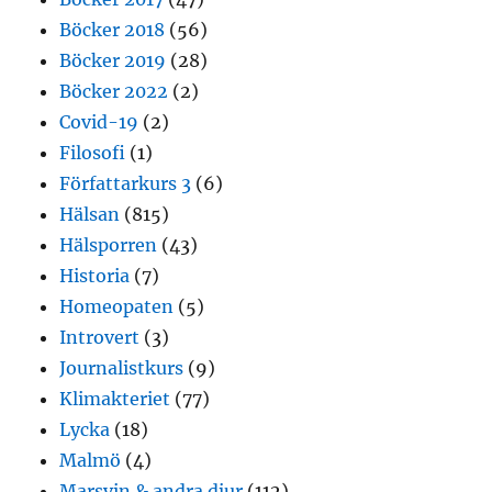
Böcker 2018
(56)
Böcker 2019
(28)
Böcker 2022
(2)
Covid-19
(2)
Filosofi
(1)
Författarkurs 3
(6)
Hälsan
(815)
Hälsporren
(43)
Historia
(7)
Homeopaten
(5)
Introvert
(3)
Journalistkurs
(9)
Klimakteriet
(77)
Lycka
(18)
Malmö
(4)
Marsvin & andra djur
(112)