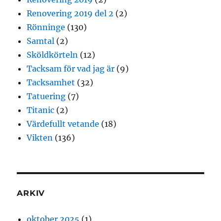
Renovering 2019 del 2
(2)
Rönninge
(130)
Samtal
(2)
Sköldkörteln
(12)
Tacksam för vad jag är
(9)
Tacksamhet
(32)
Tatuering
(7)
Titanic
(2)
Värdefullt vetande
(18)
Vikten
(136)
ARKIV
oktober 2025
(1)