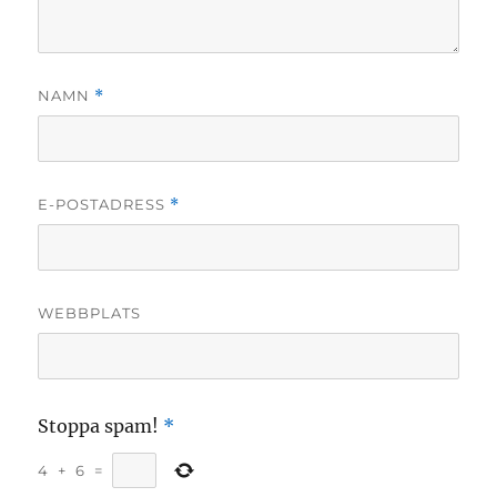
NAMN
*
E-POSTADRESS
*
WEBBPLATS
Stoppa spam!
*
4
+
6
=