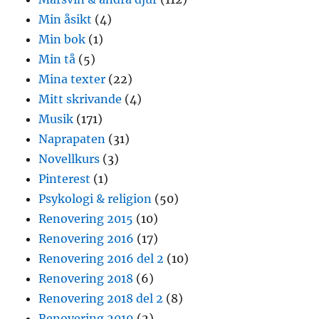
Min åsikt
(4)
Min bok
(1)
Min tå
(5)
Mina texter
(22)
Mitt skrivande
(4)
Musik
(171)
Naprapaten
(31)
Novellkurs
(3)
Pinterest
(1)
Psykologi & religion
(50)
Renovering 2015
(10)
Renovering 2016
(17)
Renovering 2016 del 2
(10)
Renovering 2018
(6)
Renovering 2018 del 2
(8)
Renovering 2019
(2)