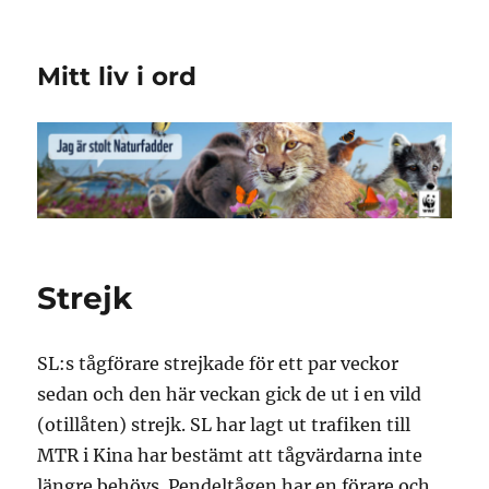
Mitt liv i ord
Strejk
SL:s tågförare strejkade för ett par veckor
sedan och den här veckan gick de ut i en vild
(otillåten) strejk. SL har lagt ut trafiken till
MTR i Kina har bestämt att tågvärdarna inte
längre behövs. Pendeltågen har en förare och