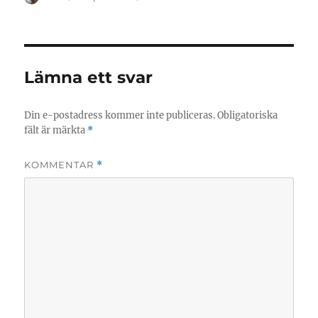
den
Lämna ett svar
Din e-postadress kommer inte publiceras.
Obligatoriska
fält är märkta
*
KOMMENTAR
*