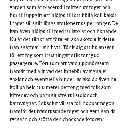
värden som är placerad i mitten av tåget och
har till uppgift att hjälpa till att hålla koll bakåt
i tåget särskilt längs stationernas perronger. De
kan även hjälpa till med rullstolar och liknande.
Nu är det tänkt att föraren ska sköta allt detta
från skärmar i sin hytt. Tänk dig att ha ansvar
för ett tåg som i rusningstrafik tar 1500
passagerare. Förutom att vara uppmärksam
framåt med allt vad det innebär av signaler
växlar och eventuella hinder, så ska du även ha
koll på hela 100 meter perrong med folk som
kliver av och på inklusive rullstolar och
barnvagnar. I absolut värsta fall hoppar någon
framför det framrusande tåget och vem kan då
rycka in och stötta den chockade föraren?