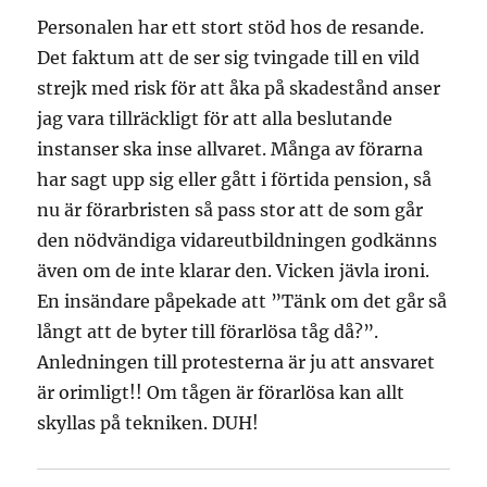
Personalen har ett stort stöd hos de resande.
Det faktum att de ser sig tvingade till en vild
strejk med risk för att åka på skadestånd anser
jag vara tillräckligt för att alla beslutande
instanser ska inse allvaret. Många av förarna
har sagt upp sig eller gått i förtida pension, så
nu är förarbristen så pass stor att de som går
den nödvändiga vidareutbildningen godkänns
även om de inte klarar den. Vicken jävla ironi.
En insändare påpekade att ”Tänk om det går så
långt att de byter till förarlösa tåg då?”.
Anledningen till protesterna är ju att ansvaret
är orimligt!! Om tågen är förarlösa kan allt
skyllas på tekniken. DUH!