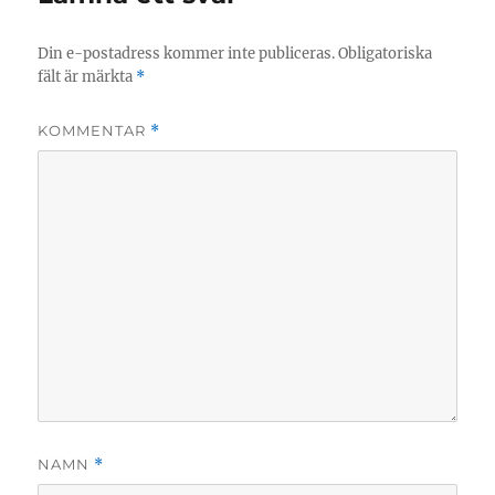
Din e-postadress kommer inte publiceras.
Obligatoriska
fält är märkta
*
KOMMENTAR
*
NAMN
*