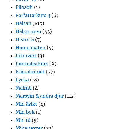
Filosofi
(1)
Författarkurs 3
(6)
Hälsan
(815)
Hälsporren
(43)
Historia
(7)
Homeopaten
(5)
Introvert
(3)
Journalistkurs
(9)
Klimakteriet
(77)
Lycka
(18)
Malmö
(4)
Marsvin & andra djur
(112)
Min åsikt
(4)
Min bok
(1)
Min tå
(5)
Mina texter
(22)