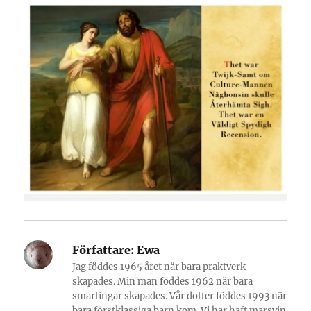
Författare:
Ewa
Jag föddes 1965 året när bara praktverk
skapades. Min man föddes 1962 när bara
smartingar skapades. Vår dotter föddes 1993 när
bara förstklassiga barn kom. Vi har haft marsvin