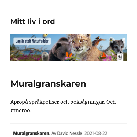
Mitt liv i ord
Muralgranskaren
Apropå språkpoliser och boksågningar. Och
#metoo.