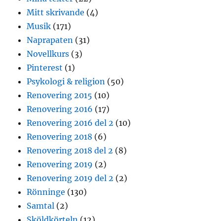
Mitt skrivande
(4)
Musik
(171)
Naprapaten
(31)
Novellkurs
(3)
Pinterest
(1)
Psykologi & religion
(50)
Renovering 2015
(10)
Renovering 2016
(17)
Renovering 2016 del 2
(10)
Renovering 2018
(6)
Renovering 2018 del 2
(8)
Renovering 2019
(2)
Renovering 2019 del 2
(2)
Rönninge
(130)
Samtal
(2)
Sköldkörteln
(12)