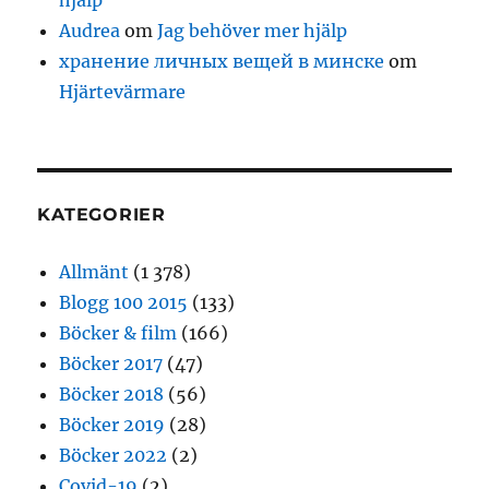
Audrea
om
Jag behöver mer hjälp
хранение личных вещей в минске
om
Hjärtevärmare
KATEGORIER
Allmänt
(1 378)
Blogg 100 2015
(133)
Böcker & film
(166)
Böcker 2017
(47)
Böcker 2018
(56)
Böcker 2019
(28)
Böcker 2022
(2)
Covid-19
(2)