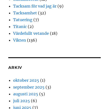
Tacksam för vad jag är
(9)
Tacksamhet
(32)
Tatuering
(7)
Titanic
(2)
Värdefullt vetande
(18)
Vikten
(136)
ARKIV
oktober 2025
(1)
september 2025
(3)
augusti 2025
(5)
juli 2025
(6)
juni 2025
(7)