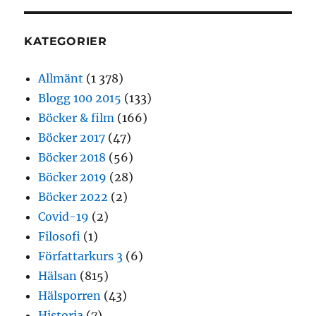
KATEGORIER
Allmänt
(1 378)
Blogg 100 2015
(133)
Böcker & film
(166)
Böcker 2017
(47)
Böcker 2018
(56)
Böcker 2019
(28)
Böcker 2022
(2)
Covid-19
(2)
Filosofi
(1)
Författarkurs 3
(6)
Hälsan
(815)
Hälsporren
(43)
Historia
(7)