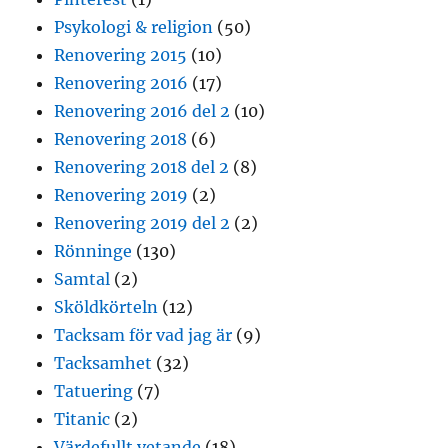
Psykologi & religion
(50)
Renovering 2015
(10)
Renovering 2016
(17)
Renovering 2016 del 2
(10)
Renovering 2018
(6)
Renovering 2018 del 2
(8)
Renovering 2019
(2)
Renovering 2019 del 2
(2)
Rönninge
(130)
Samtal
(2)
Sköldkörteln
(12)
Tacksam för vad jag är
(9)
Tacksamhet
(32)
Tatuering
(7)
Titanic
(2)
Värdefullt vetande
(18)