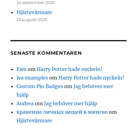
24 september 2025
Hjärtevärmare
23 augusti 2025
SENASTE KOMMENTAREN
Ewa
om
Harry Potter hade nyckeln!
iva examples
om
Harry Potter hade nyckeln!
Custom Pin Badges
om
Jag behöver mer
hjälp
Audrea
om
Jag behöver mer hjälp
хранение личных вещей в минске
om
Hjärtevärmare