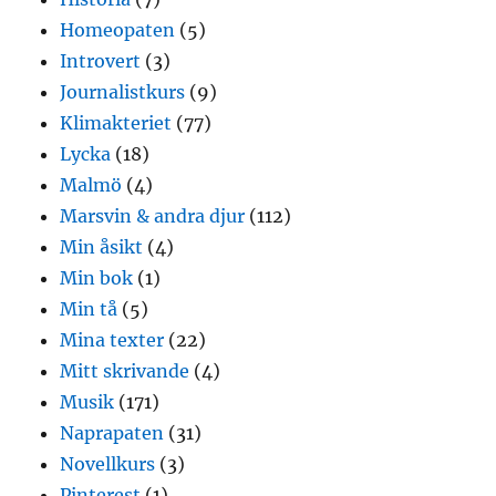
Homeopaten
(5)
Introvert
(3)
Journalistkurs
(9)
Klimakteriet
(77)
Lycka
(18)
Malmö
(4)
Marsvin & andra djur
(112)
Min åsikt
(4)
Min bok
(1)
Min tå
(5)
Mina texter
(22)
Mitt skrivande
(4)
Musik
(171)
Naprapaten
(31)
Novellkurs
(3)
Pinterest
(1)