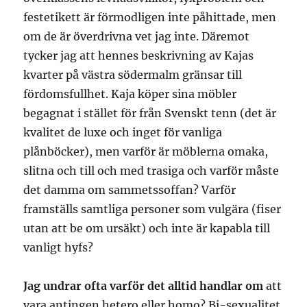
festetikett är förmodligen inte påhittade, men
om de är överdrivna vet jag inte. Däremot
tycker jag att hennes beskrivning av Kajas
kvarter på västra södermalm gränsar till
fördomsfullhet. Kaja köper sina möbler
begagnat i stället för från Svenskt tenn (det är
kvalitet de luxe och inget för vanliga
plånböcker), men varför är möblerna omaka,
slitna och till och med trasiga och varför måste
det damma om sammetssoffan? Varför
framställs samtliga personer som vulgära (fiser
utan att be om ursäkt) och inte är kapabla till
vanligt hyfs?
Jag undrar ofta varför det alltid handlar om
att
vara antingen hetero eller homo? Bi-sexualitet