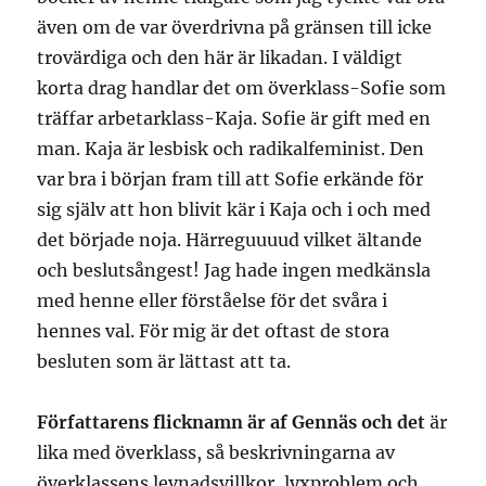
även om de var överdrivna på gränsen till icke
trovärdiga och den här är likadan. I väldigt
korta drag handlar det om överklass-Sofie som
träffar arbetarklass-Kaja. Sofie är gift med en
man. Kaja är lesbisk och radikalfeminist. Den
var bra i början fram till att Sofie erkände för
sig själv att hon blivit kär i Kaja och i och med
det började noja. Härreguuuud vilket ältande
och beslutsångest! Jag hade ingen medkänsla
med henne eller förståelse för det svåra i
hennes val. För mig är det oftast de stora
besluten som är lättast att ta.
Författarens flicknamn är af Gennäs och det
är
lika med överklass, så beskrivningarna av
överklassens levnadsvillkor, lyxproblem och