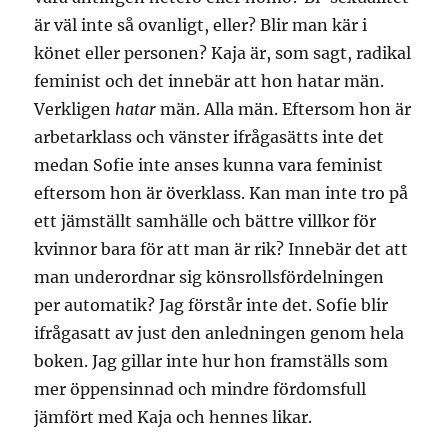
är väl inte så ovanligt, eller? Blir man kär i
könet eller personen? Kaja är, som sagt, radikal
feminist och det innebär att hon hatar män.
Verkligen
hatar
män. Alla män. Eftersom hon är
arbetarklass och vänster ifrågasätts inte det
medan Sofie inte anses kunna vara feminist
eftersom hon är överklass. Kan man inte tro på
ett jämställt samhälle och bättre villkor för
kvinnor bara för att man är rik? Innebär det att
man underordnar sig könsrollsfördelningen
per automatik? Jag förstår inte det. Sofie blir
ifrågasatt av just den anledningen genom hela
boken. Jag gillar inte hur hon framställs som
mer öppensinnad och mindre fördomsfull
jämfört med Kaja och hennes likar.