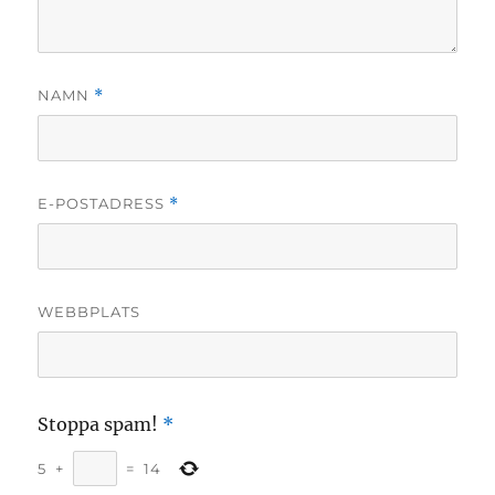
NAMN
*
E-POSTADRESS
*
WEBBPLATS
Stoppa spam!
*
5
+
=
14