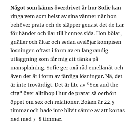
Något som känns överdrivet är hur Sofie kan
ringa vem som helst av sina vänner när hon
behöver prata och de släpper genast det de har
för händer och ilar till hennes sida. Hon bölar,
gnäller och ältar och sedan avslöjar kompisen
lösningen oftast i form av en långrandig
utläggning som får mig att tänka på
mansplaining. Sofie ger oxå råd emellanåt och
även det är i form av färdiga lösningar. Nä, det
är inte trovärdigt. Det är lite av ”Sex and the
city” över alltihop i hur de pratar så oerhört
öppet om sex och relationer. Boken är 22,5
timmar och hade inte blivit sämre av att kortas
ned med 7-8 timmar.