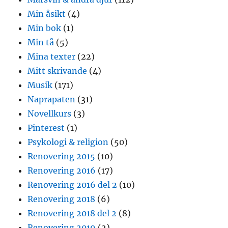
Min åsikt
(4)
Min bok
(1)
Min tå
(5)
Mina texter
(22)
Mitt skrivande
(4)
Musik
(171)
Naprapaten
(31)
Novellkurs
(3)
Pinterest
(1)
Psykologi & religion
(50)
Renovering 2015
(10)
Renovering 2016
(17)
Renovering 2016 del 2
(10)
Renovering 2018
(6)
Renovering 2018 del 2
(8)
Renovering 2019
(2)