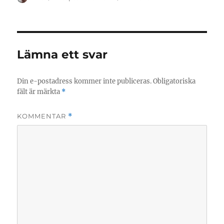
den
Lämna ett svar
Din e-postadress kommer inte publiceras.
Obligatoriska
fält är märkta
*
KOMMENTAR
*