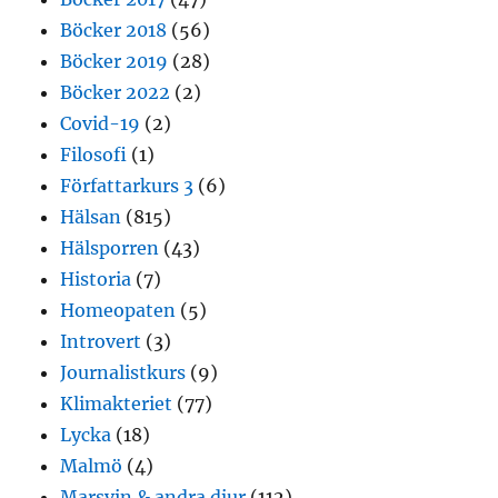
Böcker 2018
(56)
Böcker 2019
(28)
Böcker 2022
(2)
Covid-19
(2)
Filosofi
(1)
Författarkurs 3
(6)
Hälsan
(815)
Hälsporren
(43)
Historia
(7)
Homeopaten
(5)
Introvert
(3)
Journalistkurs
(9)
Klimakteriet
(77)
Lycka
(18)
Malmö
(4)
Marsvin & andra djur
(112)