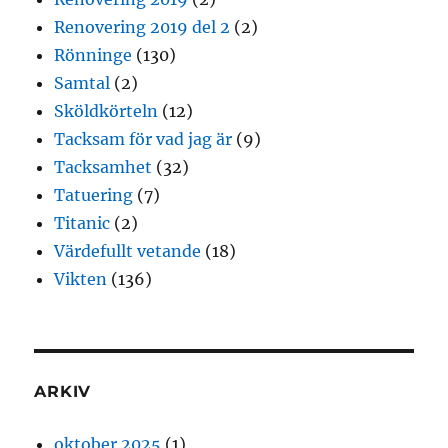
Renovering 2019 del 2
(2)
Rönninge
(130)
Samtal
(2)
Sköldkörteln
(12)
Tacksam för vad jag är
(9)
Tacksamhet
(32)
Tatuering
(7)
Titanic
(2)
Värdefullt vetande
(18)
Vikten
(136)
ARKIV
oktober 2025
(1)