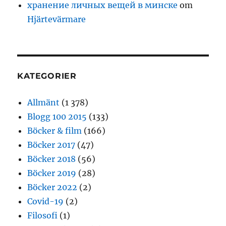
хранение личных вещей в минске
om
Hjärtevärmare
KATEGORIER
Allmänt
(1 378)
Blogg 100 2015
(133)
Böcker & film
(166)
Böcker 2017
(47)
Böcker 2018
(56)
Böcker 2019
(28)
Böcker 2022
(2)
Covid-19
(2)
Filosofi
(1)