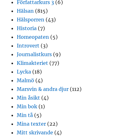
Författarkurs 3
(6)
Hälsan
(815)
Hälsporren
(43)
Historia
(7)
Homeopaten
(5)
Introvert
(3)
Journalistkurs
(9)
Klimakteriet
(77)
Lycka
(18)
Malmö
(4)
Marsvin & andra djur
(112)
Min åsikt
(4)
Min bok
(1)
Min tå
(5)
Mina texter
(22)
Mitt skrivande
(4)