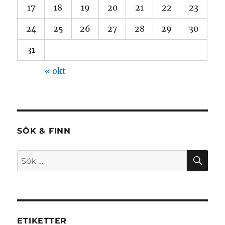
17
18
19
20
21
22
23
24
25
26
27
28
29
30
31
« okt
SÖK & FINN
SÖ
Sök
efter:
ETIKETTER