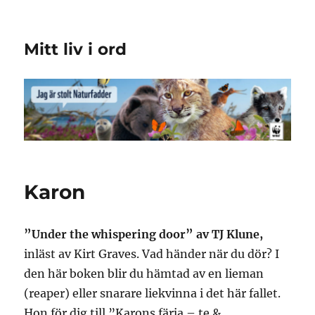
Mitt liv i ord
Karon
”Under the whispering door” av TJ Klune,
inläst av Kirt Graves. Vad händer när du dör? I
den här boken blir du hämtad av en lieman
(reaper) eller snarare liekvinna i det här fallet.
Hon för dig till ”Karons färja – te &