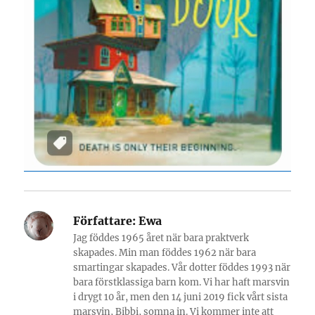
Författare:
Ewa
Jag föddes 1965 året när bara praktverk
skapades. Min man föddes 1962 när bara
smartingar skapades. Vår dotter föddes 1993 när
bara förstklassiga barn kom. Vi har haft marsvin
i drygt 10 år, men den 14 juni 2019 fick vårt sista
marsvin, Bibbi, somna in. Vi kommer inte att