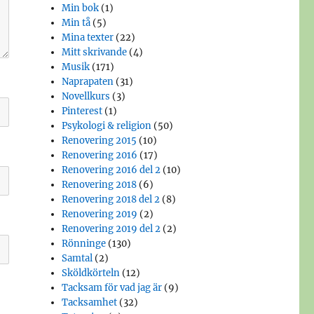
Min bok
(1)
Min tå
(5)
Mina texter
(22)
Mitt skrivande
(4)
Musik
(171)
Naprapaten
(31)
Novellkurs
(3)
Pinterest
(1)
Psykologi & religion
(50)
Renovering 2015
(10)
Renovering 2016
(17)
Renovering 2016 del 2
(10)
Renovering 2018
(6)
Renovering 2018 del 2
(8)
Renovering 2019
(2)
Renovering 2019 del 2
(2)
Rönninge
(130)
Samtal
(2)
Sköldkörteln
(12)
Tacksam för vad jag är
(9)
Tacksamhet
(32)