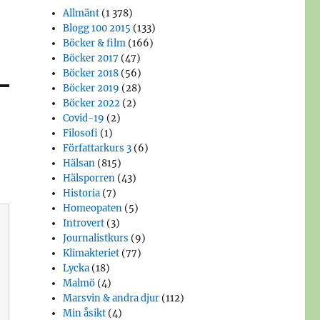
Allmänt
(1 378)
Blogg 100 2015
(133)
Böcker & film
(166)
Böcker 2017
(47)
Böcker 2018
(56)
Böcker 2019
(28)
Böcker 2022
(2)
Covid-19
(2)
Filosofi
(1)
Författarkurs 3
(6)
Hälsan
(815)
Hälsporren
(43)
Historia
(7)
Homeopaten
(5)
Introvert
(3)
Journalistkurs
(9)
Klimakteriet
(77)
Lycka
(18)
Malmö
(4)
Marsvin & andra djur
(112)
Min åsikt
(4)