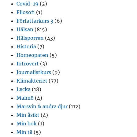
Covid-19
(2)
Filosofi
(1)
Författarkurs 3
(6)
Hälsan
(815)
Hälsporren
(43)
Historia
(7)
Homeopaten
(5)
Introvert
(3)
Journalistkurs
(9)
Klimakteriet
(77)
Lycka
(18)
Malmö
(4)
Marsvin & andra djur
(112)
Min åsikt
(4)
Min bok
(1)
Min tå
(5)