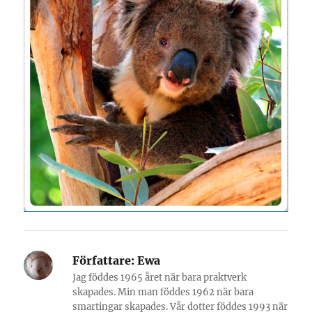
Författare:
Ewa
Jag föddes 1965 året när bara praktverk
skapades. Min man föddes 1962 när bara
smartingar skapades. Vår dotter föddes 1993 när