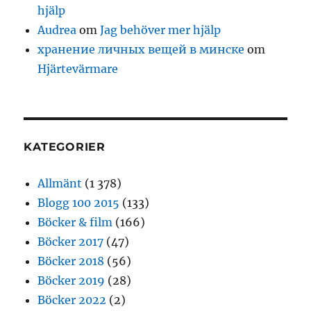
hjälp
Audrea
om
Jag behöver mer hjälp
хранение личных вещей в минске
om
Hjärtevärmare
KATEGORIER
Allmänt
(1 378)
Blogg 100 2015
(133)
Böcker & film
(166)
Böcker 2017
(47)
Böcker 2018
(56)
Böcker 2019
(28)
Böcker 2022
(2)