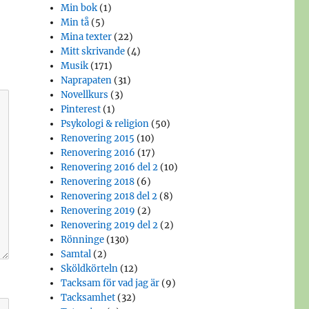
Min bok
(1)
Min tå
(5)
Mina texter
(22)
Mitt skrivande
(4)
Musik
(171)
Naprapaten
(31)
Novellkurs
(3)
Pinterest
(1)
Psykologi & religion
(50)
Renovering 2015
(10)
Renovering 2016
(17)
Renovering 2016 del 2
(10)
Renovering 2018
(6)
Renovering 2018 del 2
(8)
Renovering 2019
(2)
Renovering 2019 del 2
(2)
Rönninge
(130)
Samtal
(2)
Sköldkörteln
(12)
Tacksam för vad jag är
(9)
Tacksamhet
(32)