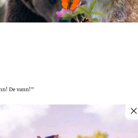
nn! De vann!”