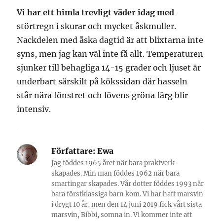
Vi har ett himla trevligt väder idag med
störtregn i skurar och mycket åskmuller.
Nackdelen med åska dagtid är att blixtarna inte
syns, men jag kan väl inte få allt. Temperaturen
sjunker till behagliga 14-15 grader och ljuset är
underbart särskilt på kökssidan där hasseln
står nära fönstret och lövens gröna färg blir
intensiv.
Författare:
Ewa
Jag föddes 1965 året när bara praktverk
skapades. Min man föddes 1962 när bara
smartingar skapades. Vår dotter föddes 1993 när
bara förstklassiga barn kom. Vi har haft marsvin
i drygt 10 år, men den 14 juni 2019 fick vårt sista
marsvin, Bibbi, somna in. Vi kommer inte att