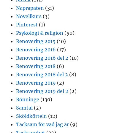
Naprapaten
(31)
Novellkurs
(3)
Pinterest
(1)
Psykologi & religion
(50)
Renovering 2015
(10)
Renovering 2016
(17)
Renovering 2016 del 2
(10)
Renovering 2018
(6)
Renovering 2018 del 2
(8)
Renovering 2019
(2)
Renovering 2019 del 2
(2)
Rönninge
(130)
Samtal
(2)
Sköldkörteln
(12)
Tacksam för vad jag är
(9)
Tacksamhet
(32)