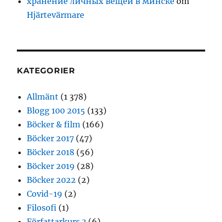
хранение личных вещей в минске
om
Hjärtevärmare
KATEGORIER
Allmänt
(1 378)
Blogg 100 2015
(133)
Böcker & film
(166)
Böcker 2017
(47)
Böcker 2018
(56)
Böcker 2019
(28)
Böcker 2022
(2)
Covid-19
(2)
Filosofi
(1)
Författarkurs 3
(6)