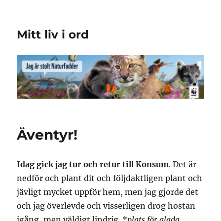
Mitt liv i ord
Äventyr!
Idag gick jag tur och retur till Konsum
. Det är
nedför och plant dit och följdaktligen plant och
jävligt mycket uppför hem, men jag gjorde det
och jag överlevde och visserligen drog hostan
igång, men väldigt lindrig. *
plats för glada