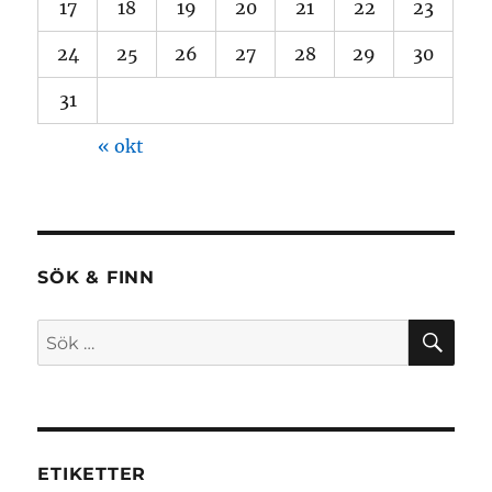
17
18
19
20
21
22
23
24
25
26
27
28
29
30
31
« okt
SÖK & FINN
SÖ
Sök
efter:
ETIKETTER