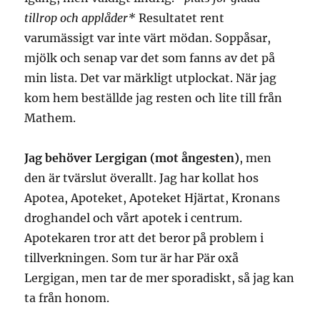
tillrop och applåder*
Resultatet rent
varumässigt var inte värt mödan. Soppåsar,
mjölk och senap var det som fanns av det på
min lista. Det var märkligt utplockat. När jag
kom hem beställde jag resten och lite till från
Mathem.
Jag behöver Lergigan (mot ångesten)
, men
den är tvärslut överallt. Jag har kollat hos
Apotea, Apoteket, Apoteket Hjärtat, Kronans
droghandel och vårt apotek i centrum.
Apotekaren tror att det beror på problem i
tillverkningen. Som tur är har Pär oxå
Lergigan, men tar de mer sporadiskt, så jag kan
ta från honom.