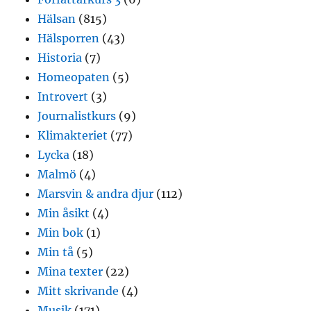
Hälsan
(815)
Hälsporren
(43)
Historia
(7)
Homeopaten
(5)
Introvert
(3)
Journalistkurs
(9)
Klimakteriet
(77)
Lycka
(18)
Malmö
(4)
Marsvin & andra djur
(112)
Min åsikt
(4)
Min bok
(1)
Min tå
(5)
Mina texter
(22)
Mitt skrivande
(4)
Musik
(171)