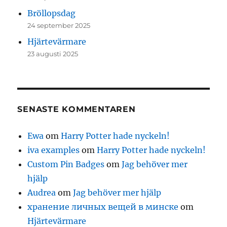
Bröllopsdag
24 september 2025
Hjärtevärmare
23 augusti 2025
SENASTE KOMMENTAREN
Ewa
om
Harry Potter hade nyckeln!
iva examples
om
Harry Potter hade nyckeln!
Custom Pin Badges
om
Jag behöver mer
hjälp
Audrea
om
Jag behöver mer hjälp
хранение личных вещей в минске
om
Hjärtevärmare