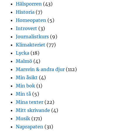
Hälsporren
(43)
Historia
(7)
Homeopaten
(5)
Introvert
(3)
Journalistkurs
(9)
Klimakteriet
(77)
Lycka
(18)
Malmö
(4)
Marsvin & andra djur
(112)
Min åsikt
(4)
Min bok
(1)
Min tå
(5)
Mina texter
(22)
Mitt skrivande
(4)
Musik
(171)
Naprapaten
(31)