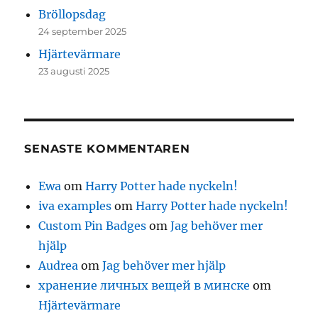
Bröllopsdag
24 september 2025
Hjärtevärmare
23 augusti 2025
SENASTE KOMMENTAREN
Ewa
om
Harry Potter hade nyckeln!
iva examples
om
Harry Potter hade nyckeln!
Custom Pin Badges
om
Jag behöver mer
hjälp
Audrea
om
Jag behöver mer hjälp
хранение личных вещей в минске
om
Hjärtevärmare