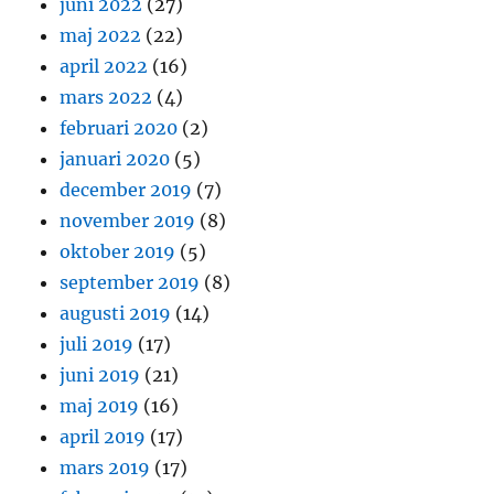
juni 2022
(27)
maj 2022
(22)
april 2022
(16)
mars 2022
(4)
februari 2020
(2)
januari 2020
(5)
december 2019
(7)
november 2019
(8)
oktober 2019
(5)
september 2019
(8)
augusti 2019
(14)
juli 2019
(17)
juni 2019
(21)
maj 2019
(16)
april 2019
(17)
mars 2019
(17)