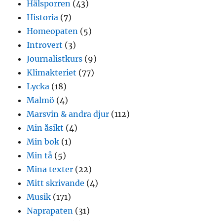
Hälsporren
(43)
Historia
(7)
Homeopaten
(5)
Introvert
(3)
Journalistkurs
(9)
Klimakteriet
(77)
Lycka
(18)
Malmö
(4)
Marsvin & andra djur
(112)
Min åsikt
(4)
Min bok
(1)
Min tå
(5)
Mina texter
(22)
Mitt skrivande
(4)
Musik
(171)
Naprapaten
(31)