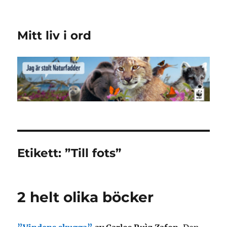
Mitt liv i ord
Etikett:
”Till fots”
2 helt olika böcker