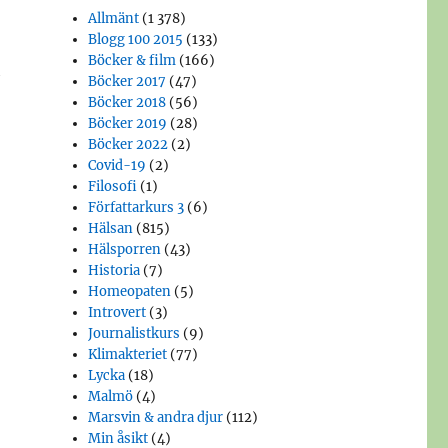
Allmänt
(1 378)
Blogg 100 2015
(133)
Böcker & film
(166)
h
Böcker 2017
(47)
Böcker 2018
(56)
Böcker 2019
(28)
Böcker 2022
(2)
Covid-19
(2)
Filosofi
(1)
Författarkurs 3
(6)
Hälsan
(815)
Hälsporren
(43)
Historia
(7)
Homeopaten
(5)
Introvert
(3)
Journalistkurs
(9)
Klimakteriet
(77)
Lycka
(18)
Malmö
(4)
Marsvin & andra djur
(112)
Min åsikt
(4)