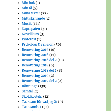
Min bok
(1)
Min tå
(5)
Mina texter
(22)
Mitt skrivande
(4)
Musik
(171)
Naprapaten
(31)
Novellkurs
(3)
Pinterest
(1)
Psykologi & religion
(50)
Renovering 2015
(10)
Renovering 2016
(17)
Renovering 2016 del 2
(10)
Renovering 2018
(6)
Renovering 2018 del 2
(8)
Renovering 2019
(2)
Renovering 2019 del 2
(2)
Rönninge
(130)
Samtal
(2)
Sköldkörteln
(12)
Tacksam för vad jag är
(9)
Tacksamhet
(32)