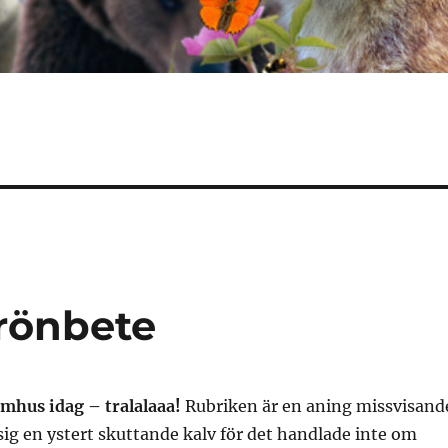
rönbete
omhus idag – tralalaaa!
Rubriken är en aning missvisand
g en ystert skuttande kalv för det handlade inte om