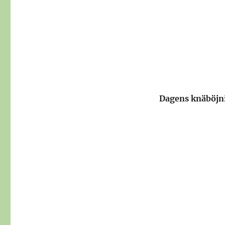
Dagens knäböjn