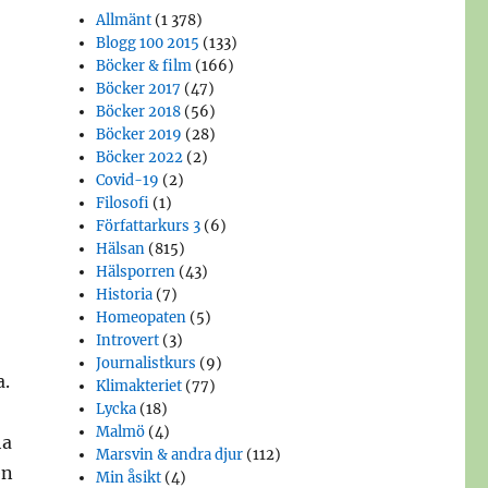
Allmänt
(1 378)
Blogg 100 2015
(133)
Böcker & film
(166)
Böcker 2017
(47)
Böcker 2018
(56)
Böcker 2019
(28)
Böcker 2022
(2)
Covid-19
(2)
Filosofi
(1)
Författarkurs 3
(6)
Hälsan
(815)
Hälsporren
(43)
Historia
(7)
Homeopaten
(5)
Introvert
(3)
Journalistkurs
(9)
a.
Klimakteriet
(77)
Lycka
(18)
Malmö
(4)
ha
Marsvin & andra djur
(112)
en
Min åsikt
(4)