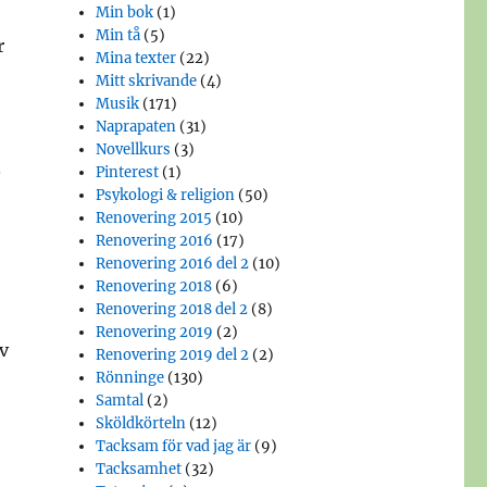
Min bok
(1)
Min tå
(5)
r
Mina texter
(22)
Mitt skrivande
(4)
Musik
(171)
Naprapaten
(31)
Novellkurs
(3)
.
Pinterest
(1)
Psykologi & religion
(50)
Renovering 2015
(10)
Renovering 2016
(17)
Renovering 2016 del 2
(10)
Renovering 2018
(6)
Renovering 2018 del 2
(8)
Renovering 2019
(2)
av
Renovering 2019 del 2
(2)
Rönninge
(130)
Samtal
(2)
Sköldkörteln
(12)
Tacksam för vad jag är
(9)
Tacksamhet
(32)