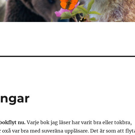
ingar
 bokflyt nu.
Varje bok jag läser har varit bra eller tokbra,
r oxå var bra med suveräna uppläsare. Det är som att flyt