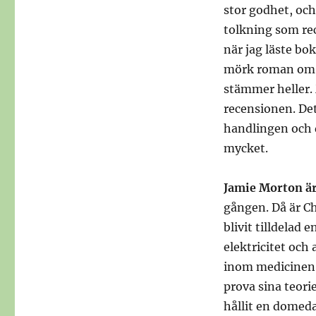
stor godhet, och
tolkning som re
när jag läste bok
mörk roman om at
stämmer heller.
recensionen. Det
handlingen och d
mycket.
Jamie Morton är
gången. Då är Ch
blivit tilldelad
elektricitet och
inom medicinen 
prova sina teorie
hållit en domed