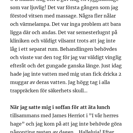
som var ljuvlig! Det var första gången som jag
förstod vitsen med massage. Några fler nålar
och värmelampa. Det var inga problem att bara
ligga där och andas. Det var semesterlugnt på
kliniken och väldigt vilsamt trots att jag inte
låg i ett separat rum. Behandlingen behövdes
och visste var den tog för jag var väldigt vinglig
efteråt och det gungade ganska länge. Just idag
hade jag inte vatten med mig utan fick dricka 2
muggar av deras vatten. Jag högg tag i alla
trappräcken för säkerhets skull…
När jag satte mig i soffan för att äta lunch
tillsammans med James Herriot i ”I vår herres
hage” och jag kom på att jag inte behövde göra
någonting resten av dagen… Halleluja! Efter