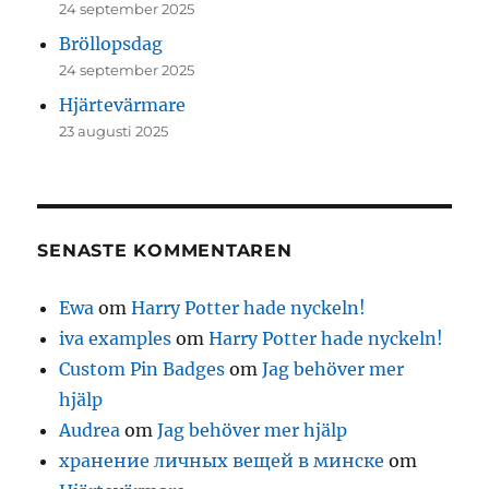
24 september 2025
Bröllopsdag
24 september 2025
Hjärtevärmare
23 augusti 2025
SENASTE KOMMENTAREN
Ewa
om
Harry Potter hade nyckeln!
iva examples
om
Harry Potter hade nyckeln!
Custom Pin Badges
om
Jag behöver mer
hjälp
Audrea
om
Jag behöver mer hjälp
хранение личных вещей в минске
om