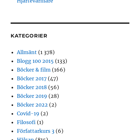
Hjärtevärmare
KATEGORIER
Allmänt
(1 378)
Blogg 100 2015
(133)
Böcker & film
(166)
Böcker 2017
(47)
Böcker 2018
(56)
Böcker 2019
(28)
Böcker 2022
(2)
Covid-19
(2)
Filosofi
(1)
Författarkurs 3
(6)
Hälsan
(815)