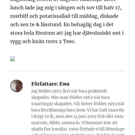
lunch lade jag mig i sängen och sov till halv 17,
rostbiff och potatissallad till middag, diskade
och sen te & lässtund. En behaglig dag i det
stora hela förutom att jag har djävulusiskt ont i
rygg och knän trots 2 Treo.
Författare:
Ewa
Jag föddes 1965 året när bara praktverk
skapades. Min man föddes 1962 när bara
smartingar skapades. Vår dotter föddes 1993 när
bara förstklassiga barn kom. Vi har haft marsvin
i drygt 10 år, men den 14 juni 2019 fick vårt sista
marsvin, Bibbi, somna in. Vi kommer inte att
skaffa fler husdjur. 1999 flyttade vi till Rönninge