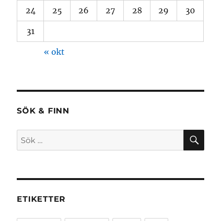
24
25
26
27
28
29
30
31
« okt
SÖK & FINN
SÖ
Sök
efter:
ETIKETTER