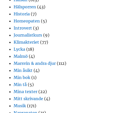
Hälsporren
(43)
Historia
(7)
Homeopaten
(5)
Introvert
(3)
Journalistkurs
(9)
Klimakteriet
(77)
Lycka
(18)
Malmö
(4)
Marsvin & andra djur
(112)
Min åsikt
(4)
Min bok
(1)
Min tå
(5)
Mina texter
(22)
Mitt skrivande
(4)
Musik
(171)
Naprapaten
(31)