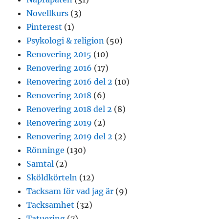
Novellkurs
(3)
Pinterest
(1)
Psykologi & religion
(50)
Renovering 2015
(10)
Renovering 2016
(17)
Renovering 2016 del 2
(10)
Renovering 2018
(6)
Renovering 2018 del 2
(8)
Renovering 2019
(2)
Renovering 2019 del 2
(2)
Rönninge
(130)
Samtal
(2)
Sköldkörteln
(12)
Tacksam för vad jag är
(9)
Tacksamhet
(32)
Tatuering
(7)