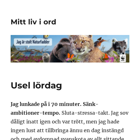
Mitt liv i ord
Usel lördag
Jag lunkade på i 70 minuter. Sänk-
ambitioner-tempo.
Sluta-stressa-takt. Jag sov
dåligt inatt igen och var trött, men jag hade
ingen lust att tillbringa ännu en dag instängd
och med avdomnad svanskota av allt sittande.