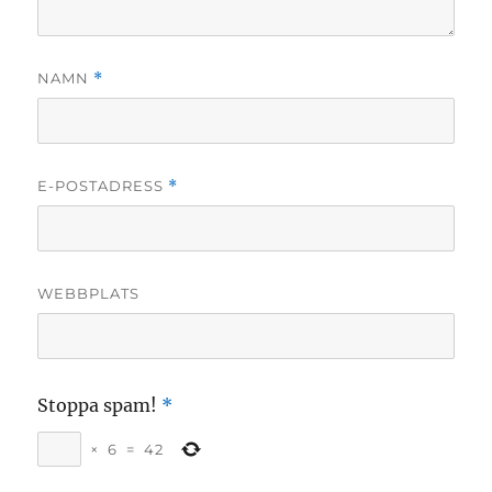
NAMN
*
E-POSTADRESS
*
WEBBPLATS
Stoppa spam!
*
×
6
=
42