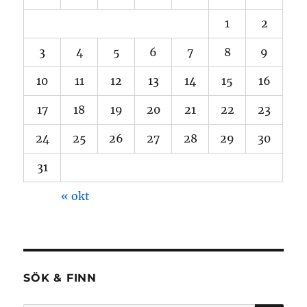
1
2
3
4
5
6
7
8
9
10
11
12
13
14
15
16
17
18
19
20
21
22
23
24
25
26
27
28
29
30
31
« okt
SÖK & FINN