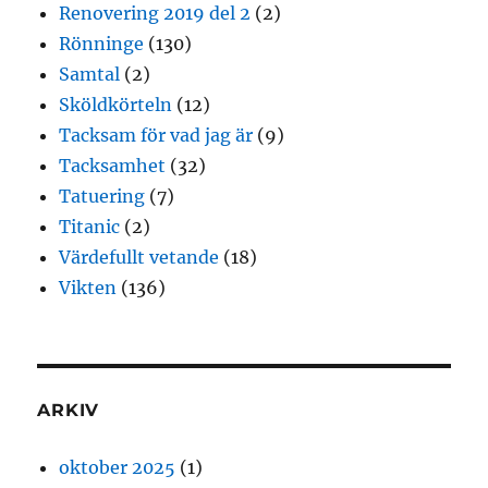
Renovering 2019 del 2
(2)
Rönninge
(130)
Samtal
(2)
Sköldkörteln
(12)
Tacksam för vad jag är
(9)
Tacksamhet
(32)
Tatuering
(7)
Titanic
(2)
Värdefullt vetande
(18)
Vikten
(136)
ARKIV
oktober 2025
(1)