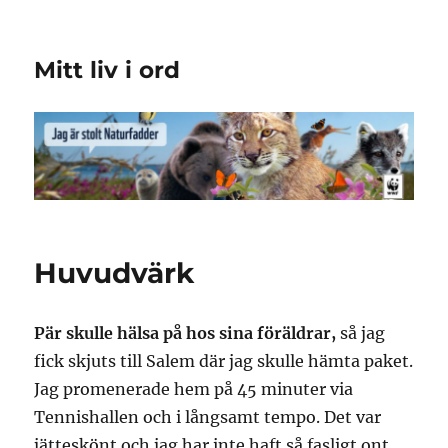
Mitt liv i ord
Huvudvärk
Pär skulle hälsa på hos sina föräldrar,
så jag
fick skjuts till Salem där jag skulle hämta paket.
Jag promenerade hem på 45 minuter via
Tennishallen och i långsamt tempo. Det var
jätteskönt och jag har inte haft så fasligt ont