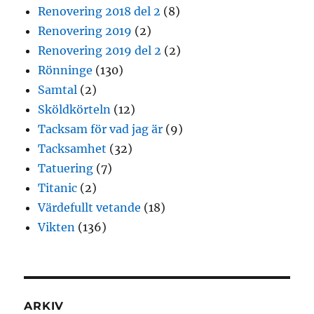
Renovering 2018 del 2
(8)
Renovering 2019
(2)
Renovering 2019 del 2
(2)
Rönninge
(130)
Samtal
(2)
Sköldkörteln
(12)
Tacksam för vad jag är
(9)
Tacksamhet
(32)
Tatuering
(7)
Titanic
(2)
Värdefullt vetande
(18)
Vikten
(136)
ARKIV