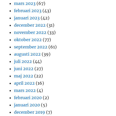
mars 2023
(67)
februari 2023
(43)
januari 2023
(42)
december 2022
(31)
november 2022
(33)
oktober 2022
(77)
september 2022
(61)
augusti 2022
(39)
juli 2022
(44)
juni 2022
(27)
maj 2022
(22)
april 2022
(16)
mars 2022
(4)
februari 2020
(2)
januari 2020
(5)
december 2019
(7)