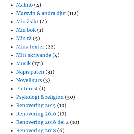
Malmö
(4)
Marsvin & andra djur
(112)
Min åsikt
(4)
Min bok
(1)
Min tå
(5)
Mina texter
(22)
Mitt skrivande
(4)
Musik
(171)
Naprapaten
(31)
Novellkurs
(3)
Pinterest
(1)
Psykologi & religion
(50)
Renovering 2015
(10)
Renovering 2016
(17)
Renovering 2016 del 2
(10)
Renovering 2018
(6)