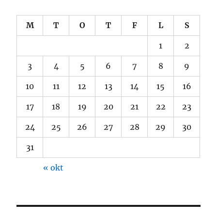
M
T
O
T
F
L
S
1
2
3
4
5
6
7
8
9
10
11
12
13
14
15
16
17
18
19
20
21
22
23
24
25
26
27
28
29
30
31
« okt