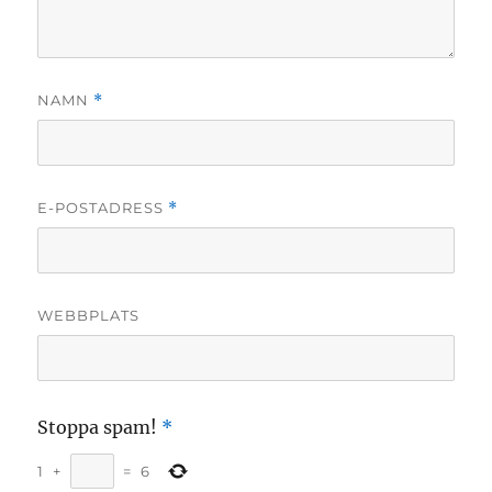
NAMN
*
E-POSTADRESS
*
WEBBPLATS
Stoppa spam!
*
1
+
=
6