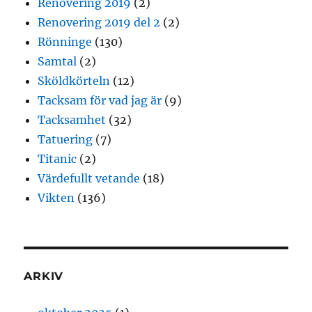
Renovering 2019
(2)
Renovering 2019 del 2
(2)
Rönninge
(130)
Samtal
(2)
Sköldkörteln
(12)
Tacksam för vad jag är
(9)
Tacksamhet
(32)
Tatuering
(7)
Titanic
(2)
Värdefullt vetande
(18)
Vikten
(136)
ARKIV