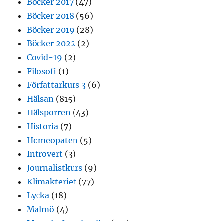
Böcker 2017
(47)
Böcker 2018
(56)
Böcker 2019
(28)
Böcker 2022
(2)
Covid-19
(2)
Filosofi
(1)
Författarkurs 3
(6)
Hälsan
(815)
Hälsporren
(43)
Historia
(7)
Homeopaten
(5)
Introvert
(3)
Journalistkurs
(9)
Klimakteriet
(77)
Lycka
(18)
Malmö
(4)