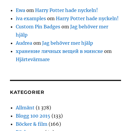
Ewa
om
Harry Potter hade nyckeln!
iva examples
om
Harry Potter hade nyckeln!
Custom Pin Badges
om
Jag behöver mer
hjälp
Audrea
om
Jag behöver mer hjälp
хранение личных вещей в минске
om
Hjärtevärmare
KATEGORIER
Allmänt
(1 378)
Blogg 100 2015
(133)
Böcker & film
(166)