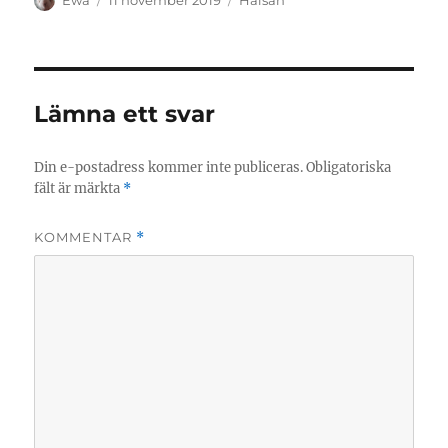
Ewa
11 november 2019
Hälsan
den
Lämna ett svar
Din e-postadress kommer inte publiceras.
Obligatoriska
fält är märkta
*
KOMMENTAR
*