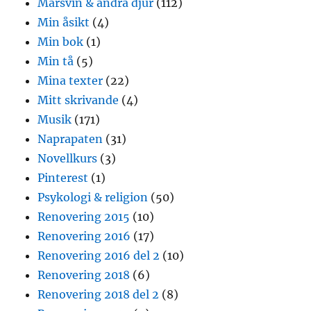
Marsvin & andra djur
(112)
Min åsikt
(4)
Min bok
(1)
Min tå
(5)
Mina texter
(22)
Mitt skrivande
(4)
Musik
(171)
Naprapaten
(31)
Novellkurs
(3)
Pinterest
(1)
Psykologi & religion
(50)
Renovering 2015
(10)
Renovering 2016
(17)
Renovering 2016 del 2
(10)
Renovering 2018
(6)
Renovering 2018 del 2
(8)