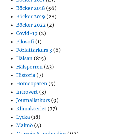
Böcker 2018
(56)
Böcker 2019
(28)
Böcker 2022
(2)
Covid-19
(2)
Filosofi
(1)
Författarkurs 3
(6)
Hälsan
(815)
Hälsporren
(43)
Historia
(7)
Homeopaten
(5)
Introvert
(3)
Journalistkurs
(9)
Klimakteriet
(77)
Lycka
(18)
Malmö
(4)
Marsvin & andra djur
(112)