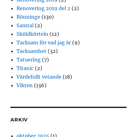
Renovering 2019 del 2
(2)
Rönninge
(130)
Samtal
(2)
Sköldkörteln
(12)
Tacksam för vad jag är
(9)
Tacksamhet
(32)
Tatuering
(7)
Titanic
(2)
Värdefullt vetande
(18)
Vikten
(136)
ARKIV
oktober 2025
(1)