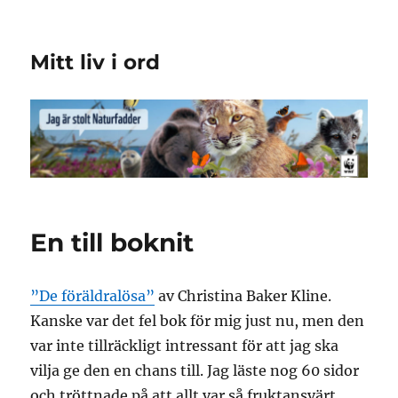
Mitt liv i ord
En till boknit
”De föräldralösa”
av Christina Baker Kline.
Kanske var det fel bok för mig just nu, men den
var inte tillräckligt intressant för att jag ska
vilja ge den en chans till. Jag läste nog 60 sidor
och tröttnade på att allt var så fruktansvärt