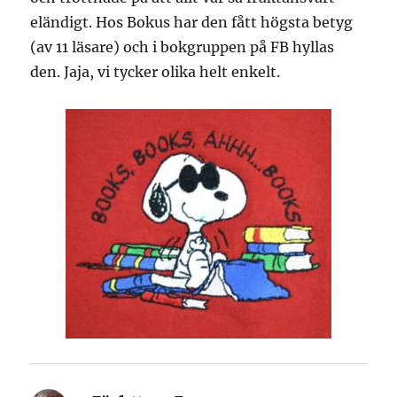
eländigt. Hos Bokus har den fått högsta betyg
(av 11 läsare) och i bokgruppen på FB hyllas
den. Jaja, vi tycker olika helt enkelt.