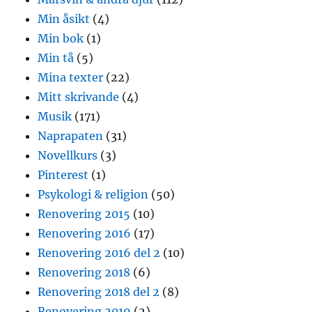
Min åsikt
(4)
Min bok
(1)
Min tå
(5)
Mina texter
(22)
Mitt skrivande
(4)
Musik
(171)
Naprapaten
(31)
Novellkurs
(3)
Pinterest
(1)
Psykologi & religion
(50)
Renovering 2015
(10)
Renovering 2016
(17)
Renovering 2016 del 2
(10)
Renovering 2018
(6)
Renovering 2018 del 2
(8)
Renovering 2019
(2)