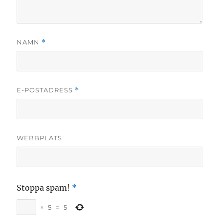
NAMN
*
E-POSTADRESS
*
WEBBPLATS
Stoppa spam!
*
×
5
=
5