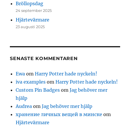
Bröllopsdag
24 september 2025
Hjärtevärmare
23 augusti 2025
SENASTE KOMMENTAREN
Ewa
om
Harry Potter hade nyckeln!
iva examples
om
Harry Potter hade nyckeln!
Custom Pin Badges
om
Jag behöver mer
hjälp
Audrea
om
Jag behöver mer hjälp
хранение личных вещей в минске
om
Hjärtevärmare