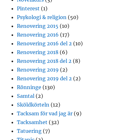
Pinterest
(1)
Psykologi & religion
(50)
Renovering 2015
(10)
Renovering 2016
(17)
Renovering 2016 del 2
(10)
Renovering 2018
(6)
Renovering 2018 del 2
(8)
Renovering 2019
(2)
Renovering 2019 del 2
(2)
Rönninge
(130)
Samtal
(2)
Sköldkörteln
(12)
Tacksam för vad jag är
(9)
Tacksamhet
(32)
Tatuering
(7)
Titanic
(2)