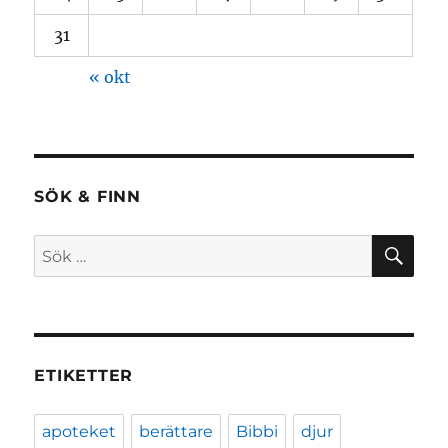
31
« okt
SÖK & FINN
SÖ
Sök
efter:
ETIKETTER
apoteket
berättare
Bibbi
djur