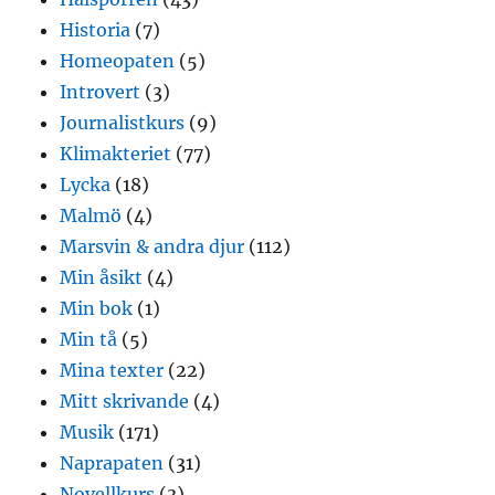
Historia
(7)
Homeopaten
(5)
Introvert
(3)
Journalistkurs
(9)
Klimakteriet
(77)
Lycka
(18)
Malmö
(4)
Marsvin & andra djur
(112)
Min åsikt
(4)
Min bok
(1)
Min tå
(5)
Mina texter
(22)
Mitt skrivande
(4)
Musik
(171)
Naprapaten
(31)
Novellkurs
(3)