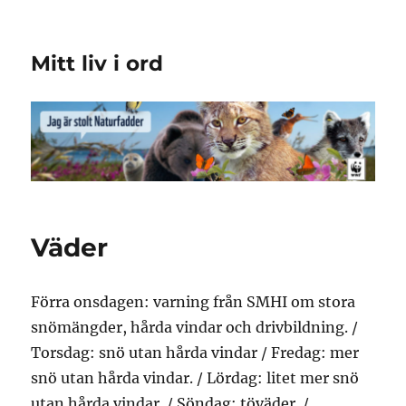
Mitt liv i ord
Väder
Förra onsdagen: varning från SMHI om stora
snömängder, hårda vindar och drivbildning. /
Torsdag: snö utan hårda vindar / Fredag: mer
snö utan hårda vindar. / Lördag: litet mer snö
utan hårda vindar. / Söndag: töväder. /