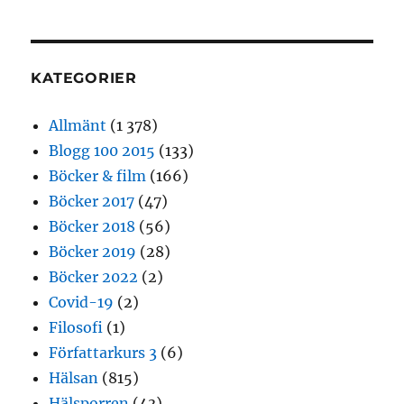
KATEGORIER
Allmänt
(1 378)
Blogg 100 2015
(133)
Böcker & film
(166)
Böcker 2017
(47)
Böcker 2018
(56)
Böcker 2019
(28)
Böcker 2022
(2)
Covid-19
(2)
Filosofi
(1)
Författarkurs 3
(6)
Hälsan
(815)
Hälsporren
(43)