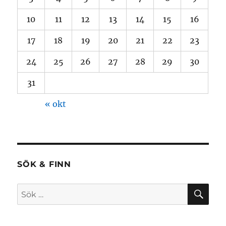
10
11
12
13
14
15
16
17
18
19
20
21
22
23
24
25
26
27
28
29
30
31
« okt
SÖK & FINN
SÖ
Sök
efter: