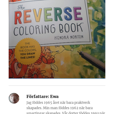
Författare:
Ewa
Jag föddes 1965 året när bara praktverk
skapades. Min man föddes 1962 när bara
smartingar skapades. Vår dotter föddes 1993 när