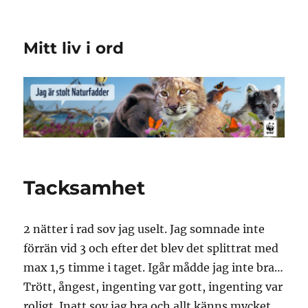
Mitt liv i ord
Tacksamhet
2 nätter i rad sov jag uselt. Jag somnade inte
förrän vid 3 och efter det blev det splittrat med
max 1,5 timme i taget. Igår mådde jag inte bra…
Trött, ångest, ingenting var gott, ingenting var
roligt. Inatt sov jag bra och allt känns mycket