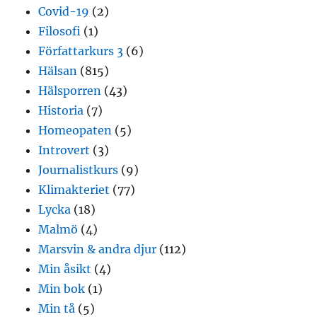
Covid-19
(2)
Filosofi
(1)
Författarkurs 3
(6)
Hälsan
(815)
Hälsporren
(43)
Historia
(7)
Homeopaten
(5)
Introvert
(3)
Journalistkurs
(9)
Klimakteriet
(77)
Lycka
(18)
Malmö
(4)
Marsvin & andra djur
(112)
Min åsikt
(4)
Min bok
(1)
Min tå
(5)