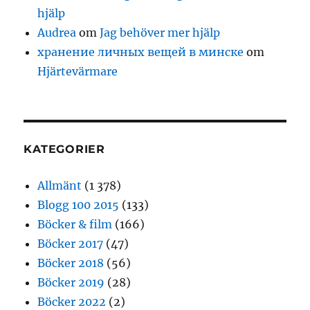
hjälp
Audrea
om
Jag behöver mer hjälp
хранение личных вещей в минске
om
Hjärtevärmare
KATEGORIER
Allmänt
(1 378)
Blogg 100 2015
(133)
Böcker & film
(166)
Böcker 2017
(47)
Böcker 2018
(56)
Böcker 2019
(28)
Böcker 2022
(2)