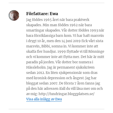
Författare:
Ewa
Jag föddes 1965 året när bara praktverk
skapades. Min man föddes 1962 när bara
smartingar skapades. Vår dotter föddes 1993 när
bara förstklassiga barn kom. Vi har haft marsvin
i drygt 10 år, men den 14 juni 2019 fick vårt sista
marsvin, Bibbi, somna in. Vi kommer inte att
skaffa fler husdjur. 1999 flyttade vi till Rönninge
och vi kommer inte att flytta mer. Det här är mitt
paradis på jorden. Vår dotter bor numera i
Hässleholm. Jag är permanent sjukskriven
sedan 2012. En liten sjukpensionär som dras
med kronisk depression och ångest. Jag har
bloggat sedan 2007. De första 7 åren fanns jag
på den här adressen ifall du vill läsa mer om och
av mig: http://fundringar.bloggplatsen.se/
Visa alla inlägg av Ewa