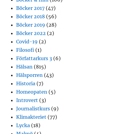
Böcker 2017
(47)
Böcker 2018
(56)
Böcker 2019
(28)
Böcker 2022
(2)
Covid-19
(2)
Filosofi
(1)
Författarkurs 3
(6)
Hälsan
(815)
Hälsporren
(43)
Historia
(7)
Homeopaten
(5)
Introvert
(3)
Journalistkurs
(9)
Klimakteriet
(77)
Lycka
(18)
Malmö
(4)