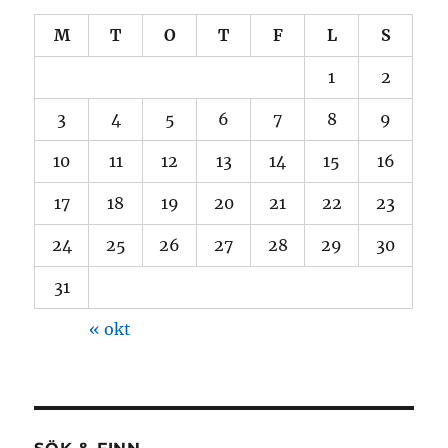
M
T
O
T
F
L
S
1
2
3
4
5
6
7
8
9
10
11
12
13
14
15
16
17
18
19
20
21
22
23
24
25
26
27
28
29
30
31
« okt