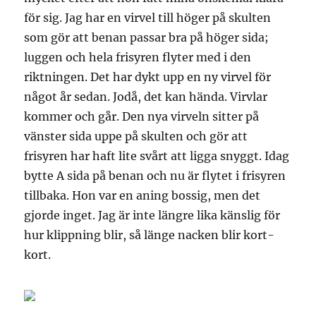
för sig. Jag har en virvel till höger på skulten
som gör att benan passar bra på höger sida;
luggen och hela frisyren flyter med i den
riktningen. Det har dykt upp en ny virvel för
något år sedan. Jodå, det kan hända. Virvlar
kommer och går. Den nya virveln sitter på
vänster sida uppe på skulten och gör att
frisyren har haft lite svårt att ligga snyggt. Idag
bytte A sida på benan och nu är flytet i frisyren
tillbaka. Hon var en aning bossig, men det
gjorde inget. Jag är inte längre lika känslig för
hur klippning blir, så länge nacken blir kort-
kort.