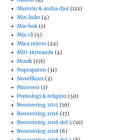
Marsvin & andra djur
(112)
Min åsikt
(4)
Min bok
(1)
Min tå
(5)
Mina texter
(22)
Mitt skrivande
(4)
Musik
(171)
Naprapaten
(31)
Novellkurs
(3)
Pinterest
(1)
Psykologi & religion
(50)
Renovering 2015
(10)
Renovering 2016
(17)
Renovering 2016 del 2
(10)
Renovering 2018
(6)
Renovering 2018 del 2
(8)