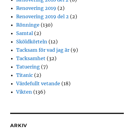
Renovering 2019
(2)
Renovering 2019 del 2
(2)
Rönninge
(130)
Samtal
(2)
Sköldkörteln
(12)
Tacksam för vad jag är
(9)
Tacksamhet
(32)
Tatuering
(7)
Titanic
(2)
Värdefullt vetande
(18)
Vikten
(136)
ARKIV