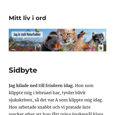
Mitt liv i ord
Sidbyte
Jag kilade ned till frisören idag.
Hon som
klippte mig i februari har, tyvärr blivit
sjukskriven, så det var A som klippte mig idag.
Hon arbetade snabbt och vi pratade inte
mycket efter att hon fått mina önskemål klara