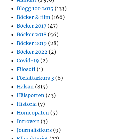
Blogg 100 2015
(133)
Böcker & film
(166)
Böcker 2017
(47)
Böcker 2018
(56)
Böcker 2019
(28)
Böcker 2022
(2)
Covid-19
(2)
Filosofi
(1)
Författarkurs 3
(6)
Hälsan
(815)
Hälsporren
(43)
Historia
(7)
Homeopaten
(5)
Introvert
(3)
Journalistkurs
(9)
Klimakteriet
(77)