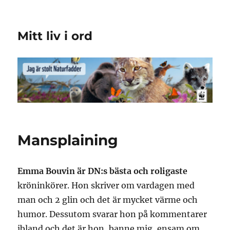
Mitt liv i ord
Mansplaining
Emma Bouvin är DN:s bästa och roligaste
kröninkörer. Hon skriver om vardagen med
man och 2 glin och det är mycket värme och
humor. Dessutom svarar hon på kommentarer
ibland och det är hon, banne mig, ensam om.