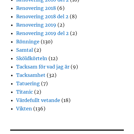
Renovering 2018
(6)
Renovering 2018 del 2
(8)
Renovering 2019
(2)
Renovering 2019 del 2
(2)
Rönninge
(130)
Samtal
(2)
Sköldkörteln
(12)
Tacksam för vad jag är
(9)
Tacksamhet
(32)
Tatuering
(7)
Titanic
(2)
Värdefullt vetande
(18)
Vikten
(136)