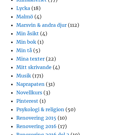
Lycka
(18)
Malmö
(4)
Marsvin & andra djur
(112)
Min åsikt
(4)
Min bok
(1)
Min tå
(5)
Mina texter
(22)
Mitt skrivande
(4)
Musik
(171)
Naprapaten
(31)
Novellkurs
(3)
Pinterest
(1)
Psykologi & religion
(50)
Renovering 2015
(10)
Renovering 2016
(17)
Renovering 2016 del 2
(10)