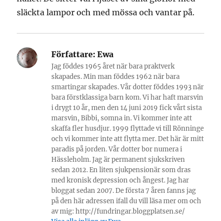
släckta lampor och med mössa och vantar på.
Författare:
Ewa
Jag föddes 1965 året när bara praktverk
skapades. Min man föddes 1962 när bara
smartingar skapades. Vår dotter föddes 1993 när
bara förstklassiga barn kom. Vi har haft marsvin
i drygt 10 år, men den 14 juni 2019 fick vårt sista
marsvin, Bibbi, somna in. Vi kommer inte att
skaffa fler husdjur. 1999 flyttade vi till Rönninge
och vi kommer inte att flytta mer. Det här är mitt
paradis på jorden. Vår dotter bor numera i
Hässleholm. Jag är permanent sjukskriven
sedan 2012. En liten sjukpensionär som dras
med kronisk depression och ångest. Jag har
bloggat sedan 2007. De första 7 åren fanns jag
på den här adressen ifall du vill läsa mer om och
av mig: http://fundringar.bloggplatsen.se/