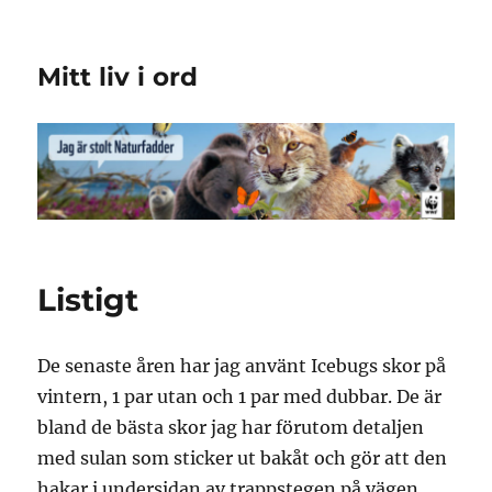
Mitt liv i ord
Listigt
De senaste åren har jag använt Icebugs skor på
vintern, 1 par utan och 1 par med dubbar. De är
bland de bästa skor jag har förutom detaljen
med sulan som sticker ut bakåt och gör att den
hakar i undersidan av trappstegen på vägen