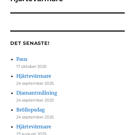
inlägg:
DET SENASTE!
Paus
17 oktober 2025
Hjärtevärmare
24 september 2025
Diamantmålning
24 september 2025
Bröllopsdag
24 september 2025
Hjärtevärmare
23 augusti 2025