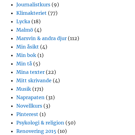
Journalistkurs
(9)
Klimakteriet
(77)
Lycka
(18)
Malmö
(4)
Marsvin & andra djur
(112)
Min åsikt
(4)
Min bok
(1)
Min tå
(5)
Mina texter
(22)
Mitt skrivande
(4)
Musik
(171)
Naprapaten
(31)
Novellkurs
(3)
Pinterest
(1)
Psykologi & religion
(50)
Renovering 2015
(10)