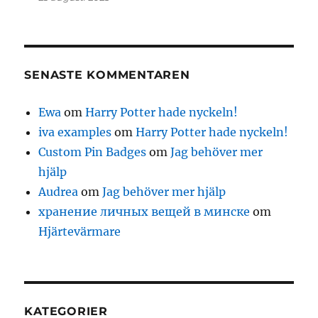
SENASTE KOMMENTAREN
Ewa
om
Harry Potter hade nyckeln!
iva examples
om
Harry Potter hade nyckeln!
Custom Pin Badges
om
Jag behöver mer
hjälp
Audrea
om
Jag behöver mer hjälp
хранение личных вещей в минске
om
Hjärtevärmare
KATEGORIER