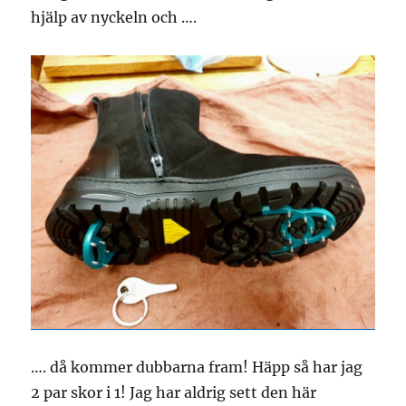
hjälp av nyckeln och ….
…. då kommer dubbarna fram! Häpp så har jag
2 par skor i 1! Jag har aldrig sett den här