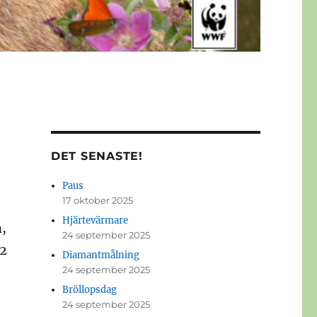
DET SENASTE!
Paus
17 oktober 2025
Hjärtevärmare
n,
24 september 2025
 2
Diamantmålning
e
24 september 2025
Bröllopsdag
24 september 2025