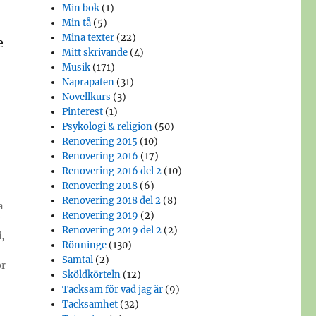
Min bok
(1)
Min tå
(5)
Mina texter
(22)
e
Mitt skrivande
(4)
Musik
(171)
Naprapaten
(31)
Novellkurs
(3)
Pinterest
(1)
Psykologi & religion
(50)
Renovering 2015
(10)
Renovering 2016
(17)
Renovering 2016 del 2
(10)
Renovering 2018
(6)
Renovering 2018 del 2
(8)
a
Renovering 2019
(2)
i
Renovering 2019 del 2
(2)
,
Rönninge
(130)
Samtal
(2)
or
Sköldkörteln
(12)
Tacksam för vad jag är
(9)
Tacksamhet
(32)