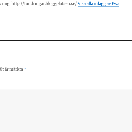
 mig: http://fundringar.bloggplatsen.se/
Visa alla inlägg av Ewa
ält är märkta
*