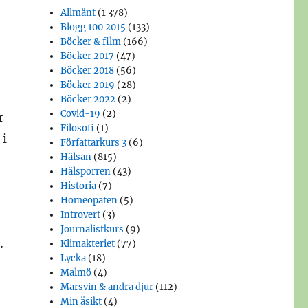
Allmänt
(1 378)
Blogg 100 2015
(133)
Böcker & film
(166)
Böcker 2017
(47)
Böcker 2018
(56)
Böcker 2019
(28)
Böcker 2022
(2)
Covid-19
(2)
r
Filosofi
(1)
 i
Författarkurs 3
(6)
Hälsan
(815)
Hälsporren
(43)
Historia
(7)
Homeopaten
(5)
Introvert
(3)
Journalistkurs
(9)
.
Klimakteriet
(77)
Lycka
(18)
Malmö
(4)
Marsvin & andra djur
(112)
Min åsikt
(4)