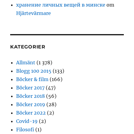
хранение личных вещей в минске
om
Hjärtevärmare
KATEGORIER
Allmänt
(1 378)
Blogg 100 2015
(133)
Böcker & film
(166)
Böcker 2017
(47)
Böcker 2018
(56)
Böcker 2019
(28)
Böcker 2022
(2)
Covid-19
(2)
Filosofi
(1)