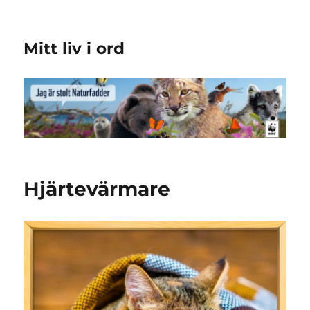
Mitt liv i ord
Hjärtevärmare