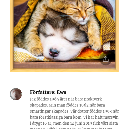
Författare:
Ewa
Jag föddes 1965 året när bara praktverk
skapades. Min man föddes 1962 när bara
smartingar skapades. Vår dotter föddes 1993 när
bara förstklassiga barn kom. Vi har haft marsvin
i drygt 10 år, men den 14 juni 2019 fick vårt sista