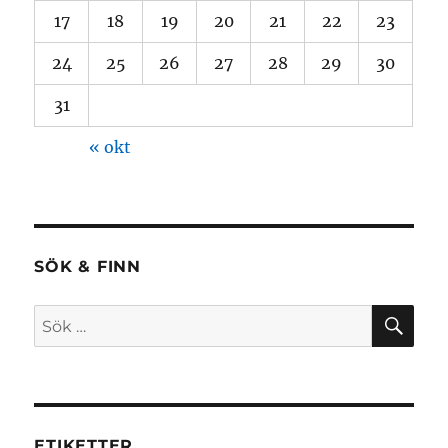
17
18
19
20
21
22
23
24
25
26
27
28
29
30
31
« okt
SÖK & FINN
SÖ
Sök
efter:
ETIKETTER