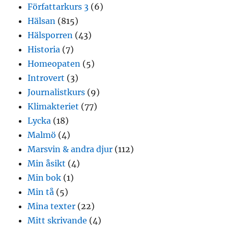
Författarkurs 3
(6)
Hälsan
(815)
Hälsporren
(43)
Historia
(7)
Homeopaten
(5)
Introvert
(3)
Journalistkurs
(9)
Klimakteriet
(77)
Lycka
(18)
Malmö
(4)
Marsvin & andra djur
(112)
Min åsikt
(4)
Min bok
(1)
Min tå
(5)
Mina texter
(22)
Mitt skrivande
(4)