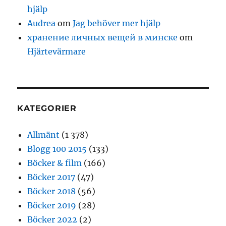
hjälp
Audrea
om
Jag behöver mer hjälp
хранение личных вещей в минске
om
Hjärtevärmare
KATEGORIER
Allmänt
(1 378)
Blogg 100 2015
(133)
Böcker & film
(166)
Böcker 2017
(47)
Böcker 2018
(56)
Böcker 2019
(28)
Böcker 2022
(2)