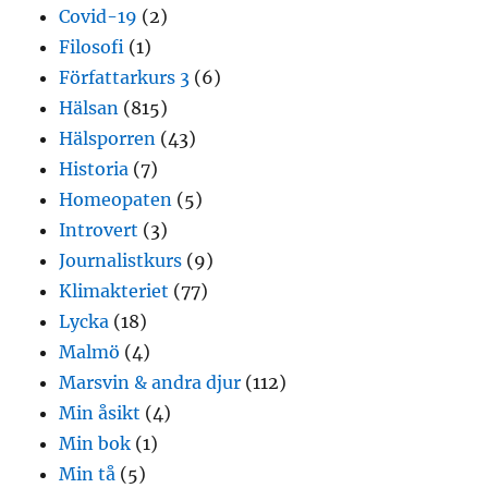
Covid-19
(2)
Filosofi
(1)
Författarkurs 3
(6)
Hälsan
(815)
Hälsporren
(43)
Historia
(7)
Homeopaten
(5)
Introvert
(3)
Journalistkurs
(9)
Klimakteriet
(77)
Lycka
(18)
Malmö
(4)
Marsvin & andra djur
(112)
Min åsikt
(4)
Min bok
(1)
Min tå
(5)