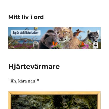
Mitt liv i ord
Hjärtevärmare
”Åh, kära nån!”