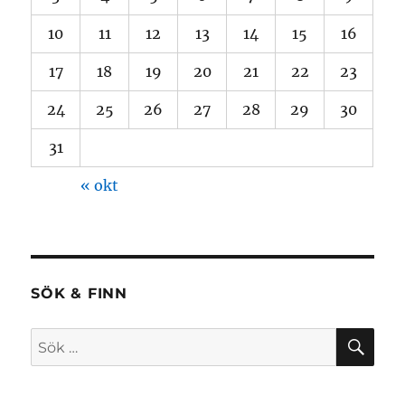
10
11
12
13
14
15
16
17
18
19
20
21
22
23
24
25
26
27
28
29
30
31
« okt
SÖK & FINN
SÖ
Sök
efter: