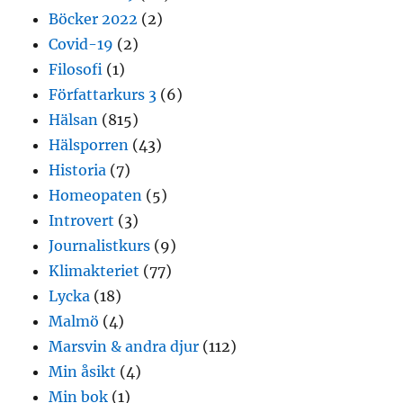
Böcker 2022
(2)
Covid-19
(2)
Filosofi
(1)
Författarkurs 3
(6)
Hälsan
(815)
Hälsporren
(43)
Historia
(7)
Homeopaten
(5)
Introvert
(3)
Journalistkurs
(9)
Klimakteriet
(77)
Lycka
(18)
Malmö
(4)
Marsvin & andra djur
(112)
Min åsikt
(4)
Min bok
(1)