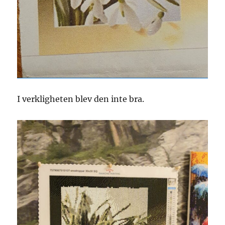
I verkligheten blev den inte bra.