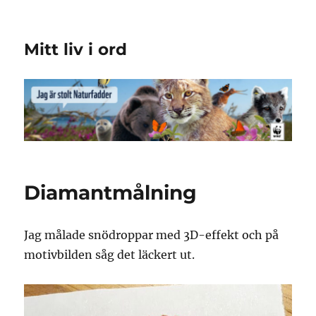
Mitt liv i ord
Diamantmålning
Jag målade snödroppar med 3D-effekt och på
motivbilden såg det läckert ut.