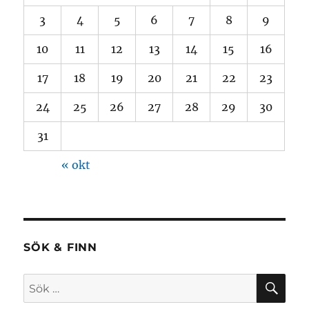
3
4
5
6
7
8
9
10
11
12
13
14
15
16
17
18
19
20
21
22
23
24
25
26
27
28
29
30
31
« okt
SÖK & FINN
SÖ
Sök
efter: