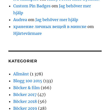
Custom Pin Badges
om
Jag behöver mer
hjälp
Audrea
om
Jag behöver mer hjälp
хранение личных вещей в минске
om
Hjärtevärmare
KATEGORIER
Allmänt
(1 378)
Blogg 100 2015
(133)
Böcker & film
(166)
Böcker 2017
(47)
Böcker 2018
(56)
Böcker 2019
(28)