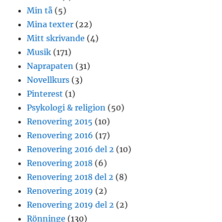
Min tå
(5)
Mina texter
(22)
Mitt skrivande
(4)
Musik
(171)
Naprapaten
(31)
Novellkurs
(3)
Pinterest
(1)
Psykologi & religion
(50)
Renovering 2015
(10)
Renovering 2016
(17)
Renovering 2016 del 2
(10)
Renovering 2018
(6)
Renovering 2018 del 2
(8)
Renovering 2019
(2)
Renovering 2019 del 2
(2)
Rönninge
(130)