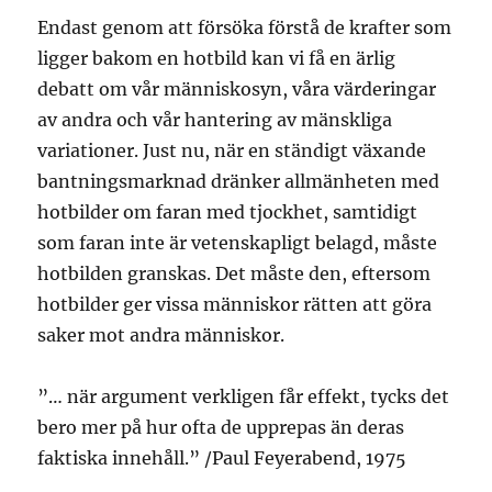
Endast genom att försöka förstå de krafter som
ligger bakom en hotbild kan vi få en ärlig
debatt om vår människosyn, våra värderingar
av andra och vår hantering av mänskliga
variationer. Just nu, när en ständigt växande
bantningsmarknad dränker allmänheten med
hotbilder om faran med tjockhet, samtidigt
som faran inte är vetenskapligt belagd, måste
hotbilden granskas. Det måste den, eftersom
hotbilder ger vissa människor rätten att göra
saker mot andra människor.
”… när argument verkligen får effekt, tycks det
bero mer på hur ofta de upprepas än deras
faktiska innehåll.” /Paul Feyerabend, 1975