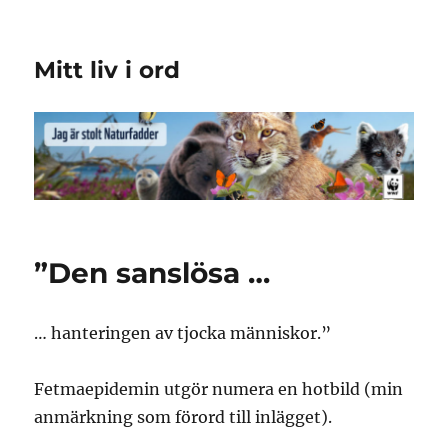
Mitt liv i ord
”Den sanslösa …
… hanteringen av tjocka människor.”
Fetmaepidemin utgör numera en hotbild (min
anmärkning som förord till inlägget).