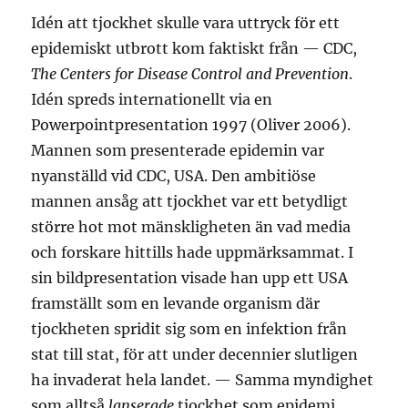
Idén att tjockhet skulle vara uttryck för ett
epidemiskt utbrott kom faktiskt från — CDC,
The Centers for Disease Control and Prevention
.
Idén spreds internationellt via en
Powerpointpresentation 1997 (Oliver 2006).
Mannen som presenterade epidemin var
nyanställd vid CDC, USA. Den ambitiöse
mannen ansåg att tjockhet var ett betydligt
större hot mot mänskligheten än vad media
och forskare hittills hade uppmärksammat. I
sin bildpresentation visade han upp ett USA
framställt som en levande organism där
tjockheten spridit sig som en infektion från
stat till stat, för att under decennier slutligen
ha invaderat hela landet. — Samma myndighet
som alltså
lanserade
tjockhet som epidemi