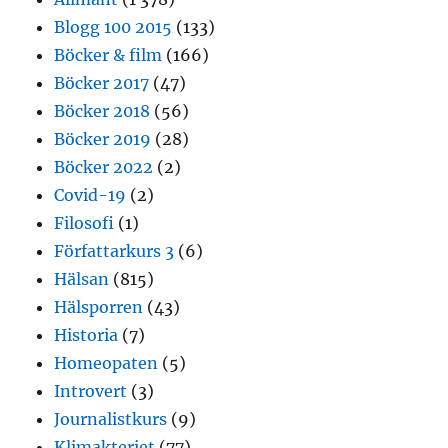
Blogg 100 2015
(133)
Böcker & film
(166)
Böcker 2017
(47)
Böcker 2018
(56)
Böcker 2019
(28)
Böcker 2022
(2)
Covid-19
(2)
Filosofi
(1)
Författarkurs 3
(6)
Hälsan
(815)
Hälsporren
(43)
Historia
(7)
Homeopaten
(5)
Introvert
(3)
Journalistkurs
(9)
Klimakteriet
(77)