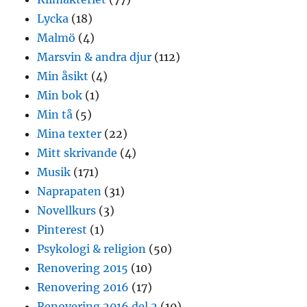
Lycka
(18)
Malmö
(4)
Marsvin & andra djur
(112)
Min åsikt
(4)
Min bok
(1)
Min tå
(5)
Mina texter
(22)
Mitt skrivande
(4)
Musik
(171)
Naprapaten
(31)
Novellkurs
(3)
Pinterest
(1)
Psykologi & religion
(50)
Renovering 2015
(10)
Renovering 2016
(17)
Renovering 2016 del 2
(10)