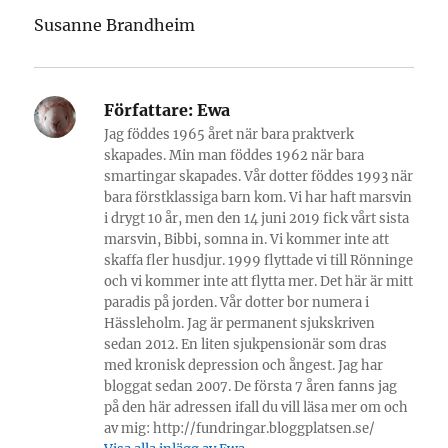
Susanne Brandheim
Författare:
Ewa
Jag föddes 1965 året när bara praktverk
skapades. Min man föddes 1962 när bara
smartingar skapades. Vår dotter föddes 1993 när
bara förstklassiga barn kom. Vi har haft marsvin
i drygt 10 år, men den 14 juni 2019 fick vårt sista
marsvin, Bibbi, somna in. Vi kommer inte att
skaffa fler husdjur. 1999 flyttade vi till Rönninge
och vi kommer inte att flytta mer. Det här är mitt
paradis på jorden. Vår dotter bor numera i
Hässleholm. Jag är permanent sjukskriven
sedan 2012. En liten sjukpensionär som dras
med kronisk depression och ångest. Jag har
bloggat sedan 2007. De första 7 åren fanns jag
på den här adressen ifall du vill läsa mer om och
av mig: http://fundringar.bloggplatsen.se/