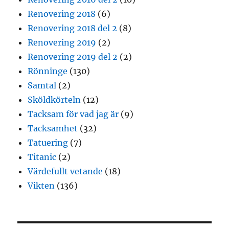
Renovering 2018
(6)
Renovering 2018 del 2
(8)
Renovering 2019
(2)
Renovering 2019 del 2
(2)
Rönninge
(130)
Samtal
(2)
Sköldkörteln
(12)
Tacksam för vad jag är
(9)
Tacksamhet
(32)
Tatuering
(7)
Titanic
(2)
Värdefullt vetande
(18)
Vikten
(136)