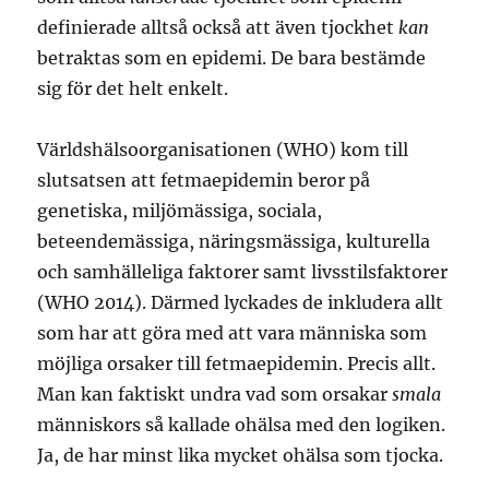
definierade alltså också att även tjockhet
kan
betraktas som en epidemi. De bara bestämde
sig för det helt enkelt.
Världshälsoorganisationen (WHO) kom till
slutsatsen att fetmaepidemin beror på
genetiska, miljömässiga, sociala,
beteendemässiga, näringsmässiga, kulturella
och samhälleliga faktorer samt livsstilsfaktorer
(WHO 2014). Därmed lyckades de inkludera allt
som har att göra med att vara människa som
möjliga orsaker till fetmaepidemin. Precis allt.
Man kan faktiskt undra vad som orsakar
smala
människors så kallade ohälsa med den logiken.
Ja, de har minst lika mycket ohälsa som tjocka.