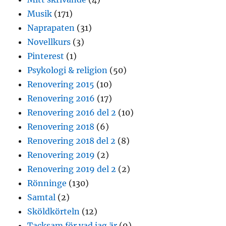
Musik
(171)
Naprapaten
(31)
Novellkurs
(3)
Pinterest
(1)
Psykologi & religion
(50)
Renovering 2015
(10)
Renovering 2016
(17)
Renovering 2016 del 2
(10)
Renovering 2018
(6)
Renovering 2018 del 2
(8)
Renovering 2019
(2)
Renovering 2019 del 2
(2)
Rönninge
(130)
Samtal
(2)
Sköldkörteln
(12)
Tacksam för vad jag är
(9)