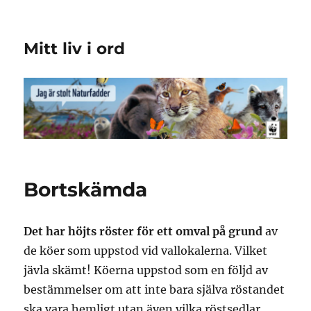
Mitt liv i ord
Bortskämda
Det har höjts röster för ett omval på grund
av
de köer som uppstod vid vallokalerna. Vilket
jävla skämt! Köerna uppstod som en följd av
bestämmelser om att inte bara själva röstandet
ska vara hemligt utan även vilka röstsedlar