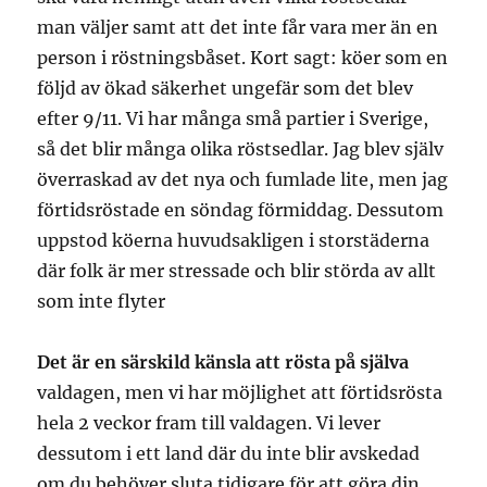
man väljer samt att det inte får vara mer än en
person i röstningsbåset. Kort sagt: köer som en
följd av ökad säkerhet ungefär som det blev
efter 9/11. Vi har många små partier i Sverige,
så det blir många olika röstsedlar. Jag blev själv
överraskad av det nya och fumlade lite, men jag
förtidsröstade en söndag förmiddag. Dessutom
uppstod köerna huvudsakligen i storstäderna
där folk är mer stressade och blir störda av allt
som inte flyter
Det är en särskild känsla att rösta på själva
valdagen, men vi har möjlighet att förtidsrösta
hela 2 veckor fram till valdagen. Vi lever
dessutom i ett land där du inte blir avskedad
om du behöver sluta tidigare för att göra din