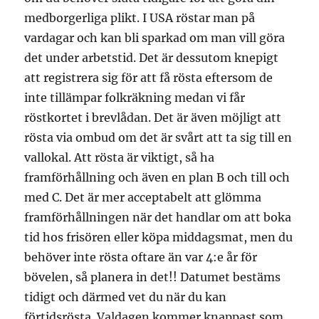
medborgerliga plikt. I USA röstar man på
vardagar och kan bli sparkad om man vill göra
det under arbetstid. Det är dessutom knepigt
att registrera sig för att få rösta eftersom de
inte tillämpar folkräkning medan vi får
röstkortet i brevlådan. Det är även möjligt att
rösta via ombud om det är svårt att ta sig till en
vallokal. Att rösta är viktigt, så ha
framförhållning och även en plan B och till och
med C. Det är mer acceptabelt att glömma
framförhållningen när det handlar om att boka
tid hos frisören eller köpa middagsmat, men du
behöver inte rösta oftare än var 4:e år för
bövelen, så planera in det!! Datumet bestäms
tidigt och därmed vet du när du kan
förtidsrösta. Valdagen kommer knappast som