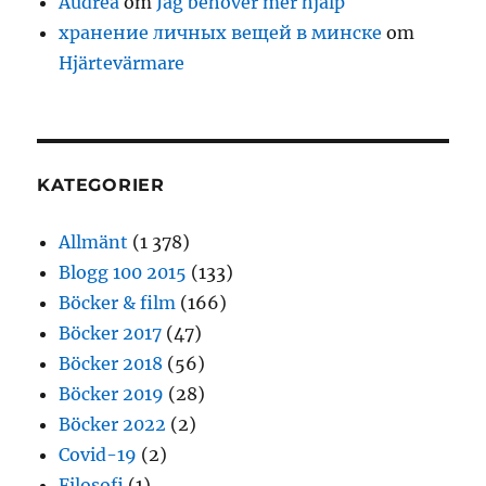
Audrea
om
Jag behöver mer hjälp
хранение личных вещей в минске
om
Hjärtevärmare
KATEGORIER
Allmänt
(1 378)
Blogg 100 2015
(133)
Böcker & film
(166)
Böcker 2017
(47)
Böcker 2018
(56)
Böcker 2019
(28)
Böcker 2022
(2)
Covid-19
(2)
Filosofi
(1)