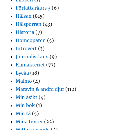
Författarkurs 3
(6)
Hälsan
(815)
Hälsporren
(43)
Historia
(7)
Homeopaten
(5)
Introvert
(3)
Journalistkurs
(9)
Klimakteriet
(77)
Lycka
(18)
Malmö
(4)
Marsvin & andra djur
(112)
Min åsikt
(4)
Min bok
(1)
Min tå
(5)
Mina texter
(22)
Mitt skrivande
(4)