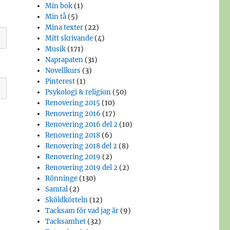
Min bok
(1)
Min tå
(5)
Mina texter
(22)
Mitt skrivande
(4)
Musik
(171)
Naprapaten
(31)
Novellkurs
(3)
Pinterest
(1)
Psykologi & religion
(50)
Renovering 2015
(10)
Renovering 2016
(17)
Renovering 2016 del 2
(10)
Renovering 2018
(6)
Renovering 2018 del 2
(8)
Renovering 2019
(2)
Renovering 2019 del 2
(2)
Rönninge
(130)
Samtal
(2)
Sköldkörteln
(12)
Tacksam för vad jag är
(9)
Tacksamhet
(32)