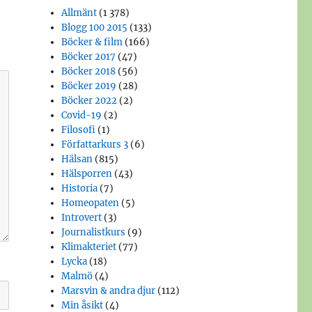
Allmänt
(1 378)
Blogg 100 2015
(133)
Böcker & film
(166)
Böcker 2017
(47)
Böcker 2018
(56)
Böcker 2019
(28)
Böcker 2022
(2)
Covid-19
(2)
Filosofi
(1)
Författarkurs 3
(6)
Hälsan
(815)
Hälsporren
(43)
Historia
(7)
Homeopaten
(5)
Introvert
(3)
Journalistkurs
(9)
Klimakteriet
(77)
Lycka
(18)
Malmö
(4)
Marsvin & andra djur
(112)
Min åsikt
(4)