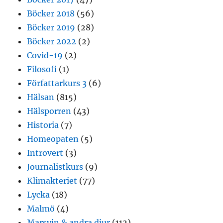
Böcker 2018
(56)
Böcker 2019
(28)
Böcker 2022
(2)
Covid-19
(2)
Filosofi
(1)
Författarkurs 3
(6)
Hälsan
(815)
Hälsporren
(43)
Historia
(7)
Homeopaten
(5)
Introvert
(3)
Journalistkurs
(9)
Klimakteriet
(77)
Lycka
(18)
Malmö
(4)
Marsvin & andra djur
(112)