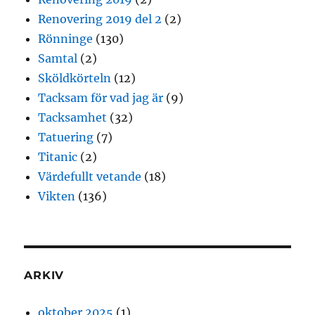
Renovering 2019 del 2
(2)
Rönninge
(130)
Samtal
(2)
Sköldkörteln
(12)
Tacksam för vad jag är
(9)
Tacksamhet
(32)
Tatuering
(7)
Titanic
(2)
Värdefullt vetande
(18)
Vikten
(136)
ARKIV
oktober 2025
(1)