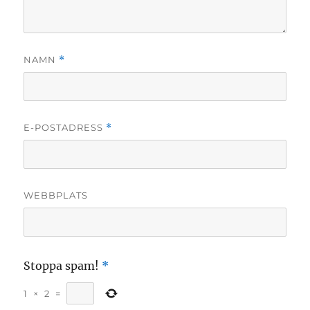
NAMN
*
E-POSTADRESS
*
WEBBPLATS
Stoppa spam!
*
1
×
2
=