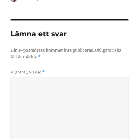
den
Lämna ett svar
Din e-postadress kommer inte publiceras.
Obligatoriska
fält är märkta
*
KOMMENTAR
*