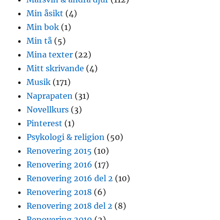
Min åsikt
(4)
Min bok
(1)
Min tå
(5)
Mina texter
(22)
Mitt skrivande
(4)
Musik
(171)
Naprapaten
(31)
Novellkurs
(3)
Pinterest
(1)
Psykologi & religion
(50)
Renovering 2015
(10)
Renovering 2016
(17)
Renovering 2016 del 2
(10)
Renovering 2018
(6)
Renovering 2018 del 2
(8)
Renovering 2019
(2)